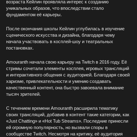
возраста Кейлин проявляла интерес к созданию
уникальных образов, что впоследствии стало
фундаментом её карьеры.
После окончания школы Кейлин углубилась в изучение
сценического искусства и дизайна, благодаря чему
начала участвовать в косплей-шоу и театральных
постановках.
Amouranth начала свою карьеру на Twitch в 2016 году. Её
стримы сочетали элементы косплея, игровых трансляций
и интерактивного общения с аудиторией. Благодаря своей
харизме, привлекательности и умению создавать
качественный контент, она быстро завоевала внимание
тысяч зрителей.
С течением времени Amouranth расширила тематику
своих трансляций, добавив в контент такие категории, как
«Just Chatting» и «Hot Tub Streams». Последние принесли
ей огромную популярность, но вызвали споры в
сообществе Twitch. Несмотря на критику, её аудитория