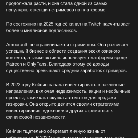
продолжала расти, и она стала одной из самых
популярных женщин-стримеров на платформе.
По состоянию на 2025 год её канал на Twitch насчитывает
более 6 миллионов подписчиков.
Amouranth не ограничивается стримингом. Она развивает
успешный бизнес в области создания эксклюзивного
контента, а также активно использует платформы вроде
Patreon и OnlyFans. Благодаря этому её доходы
существенно превышают средний заработок стримеров.
В 2022 году Кейлин начала инвестировать в различные
направления, включая недвижимость, акции и необычные
проекты, такие как покупка автоматов для продажи
газировки. Она открыто делится своими стратегиями
инвестирования, вдохновляя других стремиться к
финансовой независимости.
Кейлин тщательно оберегает личную жизнь от
публичности. В 2022 году она открыто заявила о своём