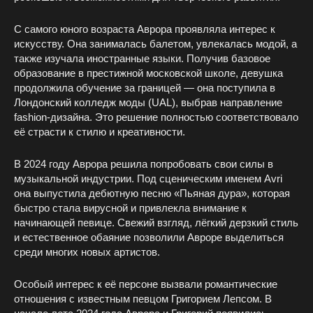
С самого юного возраста Аврора проявляла интерес к
искусству. Она занималась балетом, увлекалась модой, а
также изучала иностранные языки. Получив базовое
образование в престижной московской школе, девушка
продолжила обучение за границей — она поступила в
Лондонский колледж моды (UAL), выбрав направление
fashion-дизайна. Это решение полностью соответствовало
её страсти к стилю и креативности.
В 2024 году Аврора решила попробовать свои силы в
музыкальной индустрии. Под сценическим именем Avri
она выпустила дебютную песню «Пьяная дура», которая
быстро стала вирусной и привлекла внимание к
начинающей певице. Свежий взгляд, лёгкий дерзкий стиль
и естественное обаяние позволили Авроре выделиться
среди многих новых артистов.
Особый интерес к её персоне вызвали романтические
отношения с известным певцом Григорием Лепсом. В