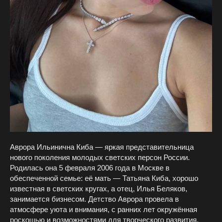
Аврора Ильинична Киба — яркая представительница
нового поколения молодых светских персон России.
Родилась она 5 февраля 2006 года в Москве в
обеспеченной семье: её мать — Татьяна Киба, хорошо
известная в светских кругах, а отец, Илья Беляков,
занимается бизнесом. Детство Аврора провела в
атмосфере уюта и внимания, с ранних лет окружённая
роскошью и возможностями для творческого развития.