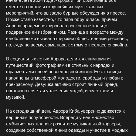
начале лета 2024 года Аврора и Григорий появились
вместе на одном из крупнейших музыкальных
мероприятий, что вызвало бурные обсуждения в прессе.
Позже стало известно, что пара обручилась, причём
Аврора продемонстрировала роскошное кольцо,
подаренное ей избранником. Разница в возрасте между
влюблёнными вызвала широкий общественный резонанс,
но, судя по всему, сама пара к этому отнеслась спокойно.
В социальных сетях Аврора делится снимками из
путешествий, фотографиями в стильных нарядах и
фрагментами своей повседневной жизни. Её страницы
наполнены атмосферой молодости, свободы и любви к
прекрасному. Девушка активно строит личный бренд,
органично сочетая увлечения модой, искусством и
музыкой.
На сегодняшний день Аврора Киба уверенно движется к
вершинам популярности. Впереди у неё множество
амбициозных планов: развитие музыкальной карьеры,
создание собственной линии одежды и участие в модных