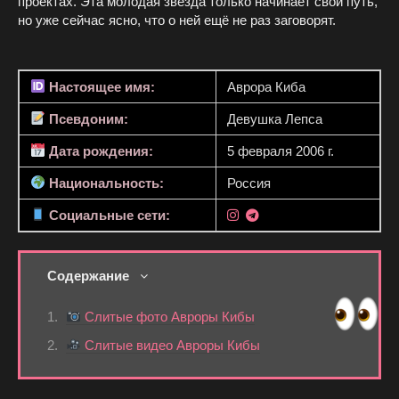
проектах. Эта молодая звезда только начинает свой путь,
но уже сейчас ясно, что о ней ещё не раз заговорят.
Настоящее имя:
Аврора Киба
Псевдоним:
Девушка Лепса
Дата рождения:
5 февраля 2006 г.
Национальность:
Россия
Социальные сети:
Содержание
Слитые фото Авроры Кибы
Слитые видео Авроры Кибы