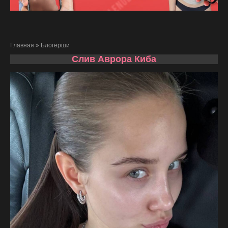
Главная
»
Блогерши
Слив Аврора Киба