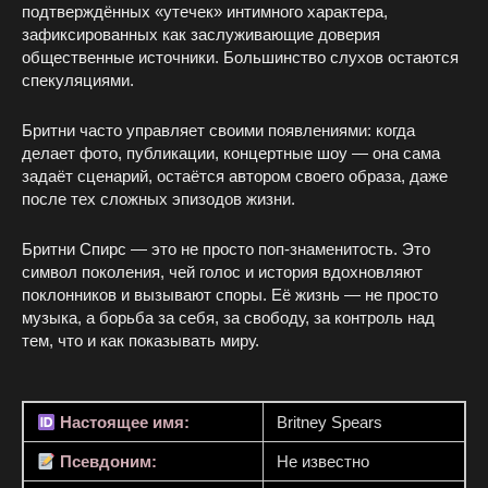
подтверждённых «утечек» интимного характера,
зафиксированных как заслуживающие доверия
общественные источники. Большинство слухов остаются
спекуляциями.
Бритни часто управляет своими появлениями: когда
делает фото, публикации, концертные шоу — она сама
задаёт сценарий, остаётся автором своего образа, даже
после тех сложных эпизодов жизни.
Бритни Спирс — это не просто поп‑знаменитость. Это
символ поколения, чей голос и история вдохновляют
поклонников и вызывают споры. Её жизнь — не просто
музыка, а борьба за себя, за свободу, за контроль над
тем, что и как показывать миру.
Настоящее имя:
Britney Spears
Псевдоним:
Не известно