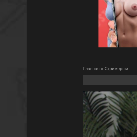
Главная
»
Стримерши