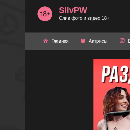
Перейти
SlivPW
к
контенту
Слив фото и видео 18+
Главная
Актрисы