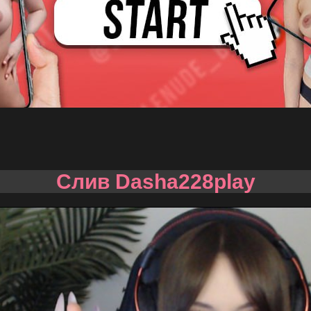
Слив Dasha228play