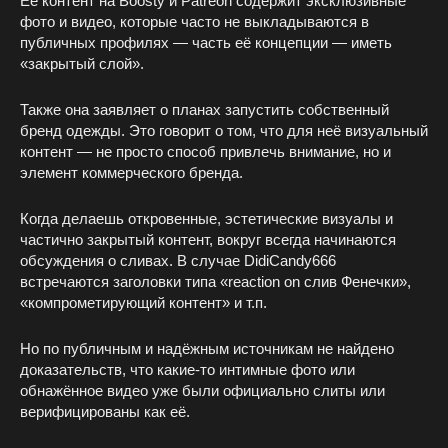
Её контент на Boosty и Patreon содержит эксклюзивные
фото и видео, которые часто не выкладываются в
публичных профилях — часть её концепции — иметь
«закрытый слой».
Также она заявляет о планах запустить собственный
бренд одежды. Это говорит о том, что для неё визуальный
контент — не просто способ привлечь внимание, но и
элемент коммерческого бренда.
Когда делаешь откровенные, эстетические визуалы и
частично закрытый контент, вокруг всегда начинаются
обсуждения о сливах. В случае DidiCandy666
встречаются заголовки типа «reaction on слив Фенечки»,
«компрометирующий контент» и т.п.
Но по публичным и надёжным источникам не найдено
доказательств, что какие-то интимные фото или
обнажённое видео уже были официально слиты или
верифицированы как её.