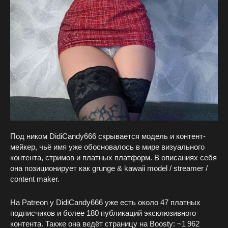
Под ником DidiCandy666 скрывается модель и контент-
мейкер, чьё имя уже обосновалось в мире визуального
контента, стримов и платных платформ. В описаниях себя
она позиционирует как grunge & kawaii model / streamer /
content maker.
На Patreon у DidiCandy666 уже есть около 47 платных
подписчиков и более 180 публикаций эксклюзивного
контента. Также она ведёт страницу на Boosty: ~1 962