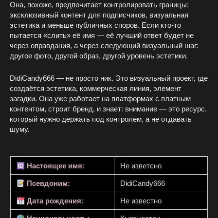
Она, похоже, предпочитает контролировать границы:
эксклюзивный контент для подписчиков, визуальная
эстетика и меньше публичных споров. Если кто-то
пытается «слить» её имя — её лучший ответ будет не
через оправдания, а через следующий визуальный шаг:
другое фото, другой образ, другой уровень эстетики.
DidiCandy666 — не просто ник. Это визуальный проект, где
создаётся эстетика, коммерческая линия, элемент
загадки. Она уже работает на платформах с платным
контентом, строит бренд, и знает: внимание — это ресурс,
который нужно держать под контролем, а не отдавать
шуму.
Настоящее имя:
Не изветсно
Псевдоним:
DidiCandy666
Дата рождения:
Не известно