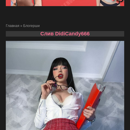
Главная
»
Блогерши
Слив DidiCandy666