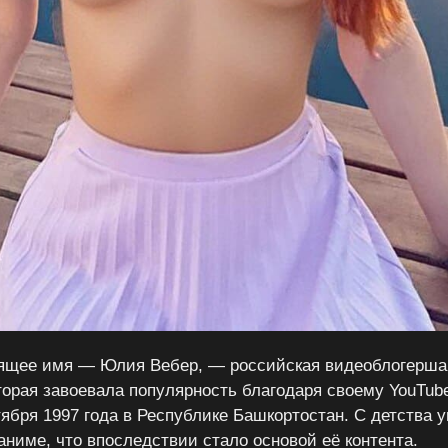
ящее имя — Юлия Вебер, — российская видеоблогерша
торая завоевала популярность благодаря своему YouTube
тября 1997 года в Республике Башкортостан. С детства 
аниме, что впоследствии стало основой её контента.