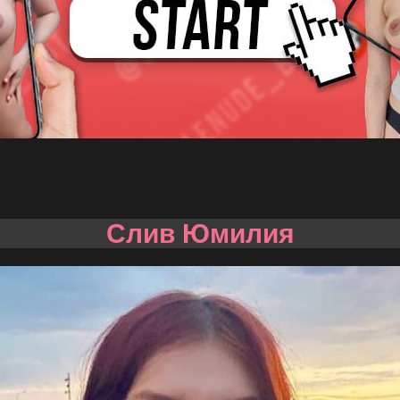
Слив Юмилия