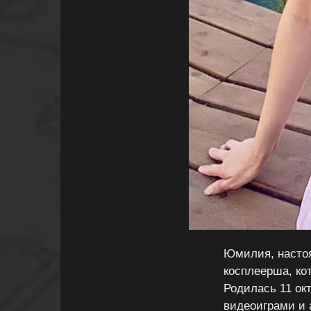
Юмилия, насто
косплеерша, ко
Родилась 11 ок
видеоиграми и 