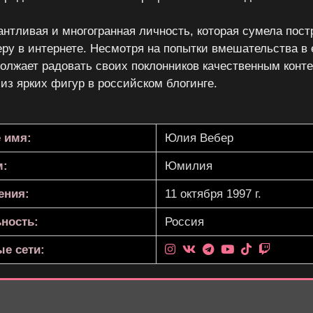
тливая и многогранная личность, которая сумела пост
ру в интернете. Несмотря на попытки вмешательства в
должает радовать своих поклонников качественным конт
 из ярких фигур в российском блогинге.
 имя:
Юлия Вебер
м:
Юмилия
ения:
11 октября 1997 г.
ность:
Россия
е сети: