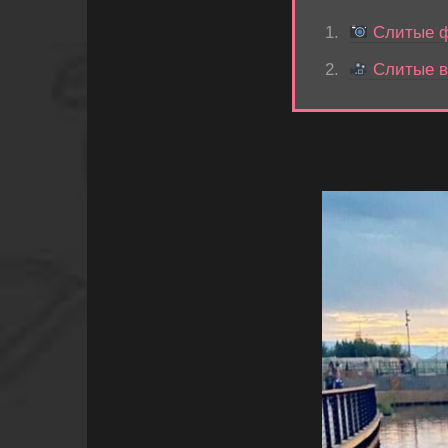
Слитые 
Слитые 