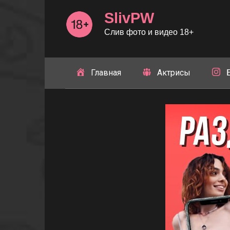
Перейти
SlivPW
к
контенту
Слив фото и видео 18+
Главная
Актрисы