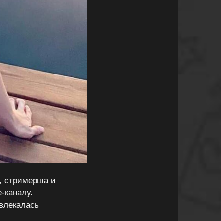
, стримерша и
-каналу.
увлекалась