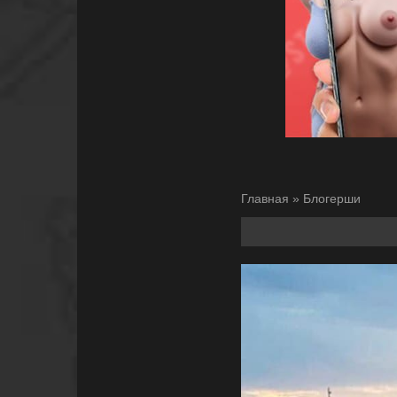
Главная
»
Блогерши