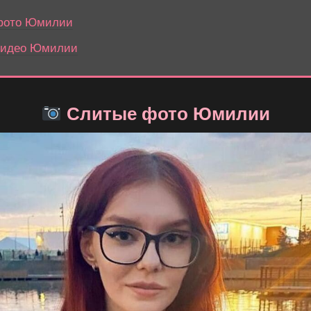
фото Юмилии
видео Юмилии
Слитые фото Юмилии