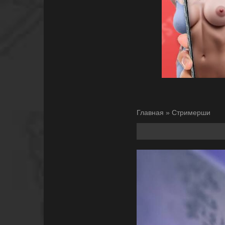
Главная
»
Стримерши