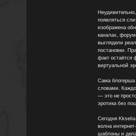
Неудивительно,
появляться сли
изображена обн
каналах, форум
выглядели реал
постановки. Пр
факт остаётся 
виртуальной эр
Сама блогерша 
словами. Каждо
— это не прост
эротика без по
Сегодня Kkselia
волна интернет
шаблоны и дела