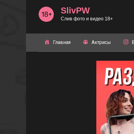
Перейти
SlivPW
к
контенту
Слив фото и видео 18+
Главная
Актрисы