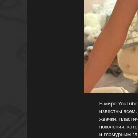
В мире YouTube 
известны всем. 
жвачки, пласти
поколения, кот
и гламурным гл