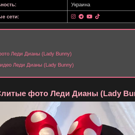
ность:
Украина
е сети:
ото Леди Дианы (Lady Bunny)
идео Леди Дианы (Lady Bunny)
литые фото Леди Дианы (Lady Bu