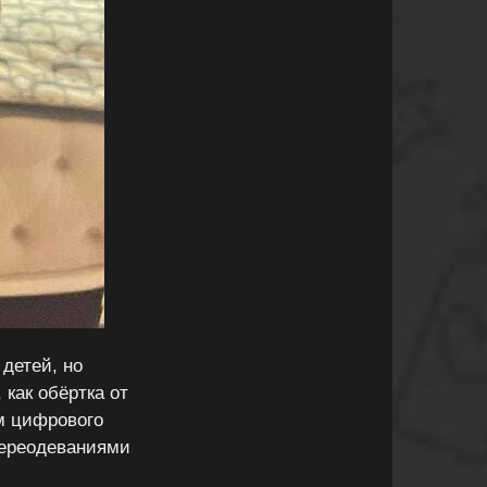
 детей, но
 как обёртка от
м цифрового
 переодеваниями