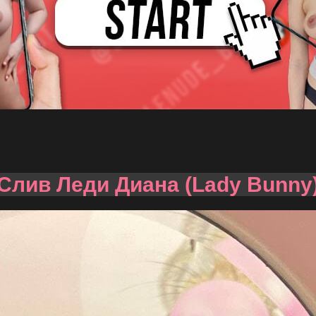
Слив Леди Диана (Lady Bunny