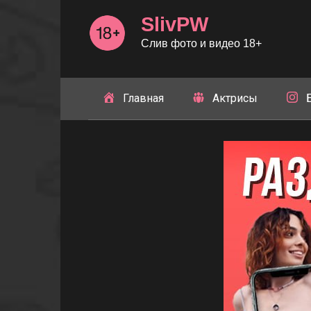
Перейти
SlivPW
к
контенту
Слив фото и видео 18+
Главная
Актрисы