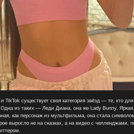
и TikTok существует своя категория звёзд — те, кто для
Одна из таких — Леди Диана, она же Lady Bunny. Яркая,
чная, как персонаж из мультфильма, она стала символо
орое выросло не на сказках, а на видео с челленджами,
иттером.