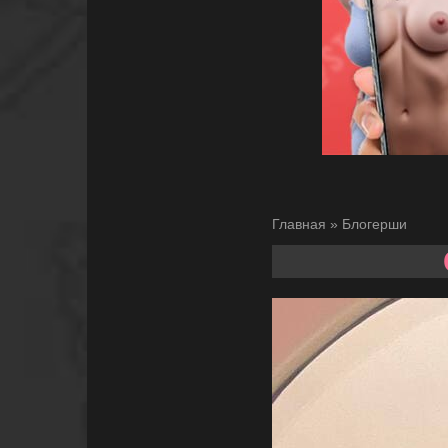
Главная
»
Блогерши