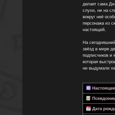
делает сама Ди
слухи, ни на с
вокруг неё особ
персонажа из с
настоящей.
На сегодняшний
звёзд в мире де
подписчиков и 
которая выстро
ни выдумали хе
Настоящее
Псевдони
Дата рожд