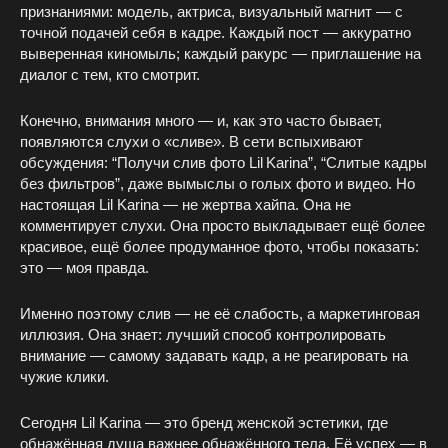
признаниями: модель, актриса, визуальный магнит — с
точной подачей себя в кадре. Каждый пост — аккуратно
выверенная киномыль; каждый ракурс — приглашение на
диалог с тем, кто смотрит.
Конечно, внимания много — и, как это часто бывает,
появляются слухи о «сливе». В сети вспыхивают
обсуждения: “Получи слив фото Lil Karina”, “Слитые кадры
без фильтров”, даже вымыслы о голых фото и видео. Но
настоящая Lil Karina — не жертва хайпа. Она не
комментирует слухи. Она просто выкладывает ещё более
красивое, ещё более продуманное фото, чтобы показать:
это — моя правда.
Именно поэтому слив — не её слабость, а маркетинговая
иллюзия. Она знает: лучший способ контролировать
внимание — самому задавать кадр, а не реагировать на
чужие клики.
Сегодня Lil Karina — это бренд женской эстетики, где
обнажённая душа важнее обнажённого тела. Её успех — в