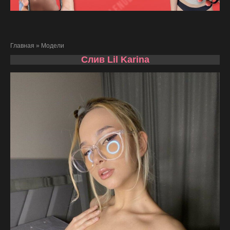
Главная
»
Модели
Слив Lil Karina