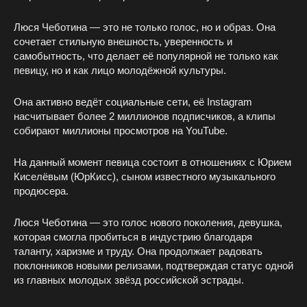
Люся Чеботина — это не только голос, но и образ. Она
сочетает стильную внешность, уверенность и
самобытность, что делает её популярной не только как
певицу, но и как лицо молодёжной культуры.
Она активно ведёт социальные сети, её Instagram
насчитывает более 2 миллионов подписчиков, а клипы
собирают миллионы просмотров на YouTube.
На данный момент певица состоит в отношениях с Юрием
Киселёвым (ЮрКисс), сыном известного музыкального
продюсера.
Люся Чеботина — это голос нового поколения, девушка,
которая смогла пробиться в индустрию благодаря
таланту, харизме и труду. Она продолжает радовать
поклонников новыми релизами, подтверждая статус одной
из главных молодых звёзд российской эстрады.