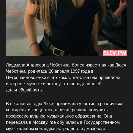
Людмила Андреевна Чеботина, более известная как Люся
Чеботина, родилась 26 апреля 1997 года в
Петропавловске-Камчатском. С детства она проявляла
интерес к музыке и вокалу, что определило её
дальнейший путь.
В школьные годы Люся принимала участие в различных
конкурсах и концертах, а позже решила получить
профессиональное музыкальное образование. Она
переехала в Москву, где обучалась в Государственном
музыкальном колледже эстрадного и джазового