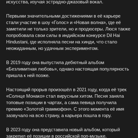
искусства, изучая эстрадно-джазовый вокал.
Первыми значительными достижениями в её карьере
стали участие в шоу «Голос» и «Новая волна», где её
заметили не только зрители, но и продюсеры. Люся также
попробовала свои силы в индийском конкурсе Dil Hai
Hindustani, где исполняла песни на хинди, что стало
неожиданным, но удачным экспериментом.
В 2019 году она выпустила дебютный альбом
«Безлимитная любовь», однако настоящая популярность
пришла к ней позже.
Настоящий прорыв произошёл в 2021 году, когда её трек
«Солнце Монако» стал вирусным хитом. Песня заняла
топовые позиции в чартах, а сама певица получила
премию «Золотой граммофон». С этого момента её имя
зазвучало на всю страну, а карьера пошла в гору.
В 2023 году она представила новый альбом, который
закрепил её позиции в российской поп-музыке.