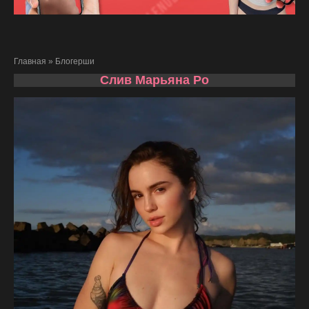
Главная
»
Блогерши
Слив Марьяна Ро