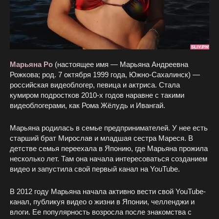
Марьяна Ро
(настоящее имя — Марьяна Андреевна
Рожкова; род. 7 октября 1999 года, Южно-Сахалинск) —
российская видеоблогер, певица и актриса. Стала
кумиром подростков 2010-х годов наравне с такими
видеоблогерами, как Рома Жёлудь и Ивангай.
Марьяна родилась в семье предпринимателей. У нее есть
старший брат Мирослав и младшая сестра Мареся. В
детстве семья переехала в Японию, где Марьяна прожила
несколько лет. Там она начала интересоваться созданием
видео и запустила свой первый канал на YouTube.
В 2012 году Марьяна начала активно вести свой YouTube-
канал, публикуя видео о жизни в Японии, челленджи и
влоги. Ее популярность возросла после знакомства с