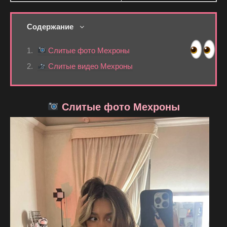
Содержание
Слитые фото Мехроны
Слитые видео Мехроны
Слитые фото Мехроны