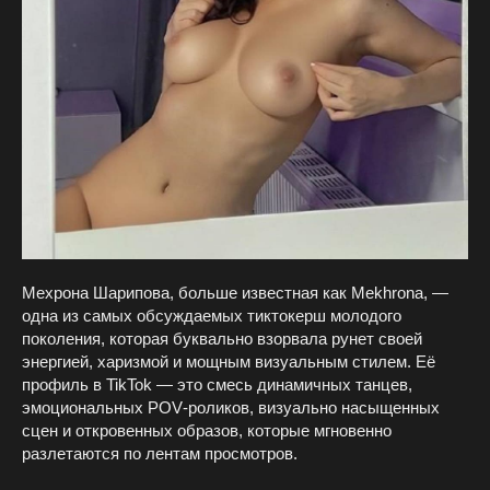
Мехрона Шарипова, больше известная как Mekhrona, —
одна из самых обсуждаемых тиктокерш молодого
поколения, которая буквально взорвала рунет своей
энергией, харизмой и мощным визуальным стилем. Её
профиль в TikTok — это смесь динамичных танцев,
эмоциональных POV‑роликов, визуально насыщенных
сцен и откровенных образов, которые мгновенно
разлетаются по лентам просмотров.