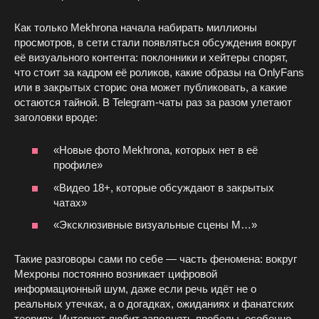
Как только Mekhrona начала набирать миллионы
просмотров, в сети стали появляться обсуждения вокруг
её визуального контента: поклонники и хейтеры спорят,
что стоит за кадром её роликов, какие образы на OnlyFans
или в закрытых сторис она может публиковать, а какие
остаются тайной. В Telegram‑чаты раз за разом улетают
заголовки вроде:
«Новые фото Mekhrona, которых нет в её
профиле»
«Видео 18+, которые обсуждают в закрытых
чатах»
«Эксклюзивные визуальные сцены M…»
Такие разговоры сами по себе — часть феномена: вокруг
Мехроны постоянно возникает цифровой
информационный шум, даже если речь идёт не о
реальных утечках, а о догадках, ожиданиях и фанатских
теориях. Интернет любит заполнять пробелы, особенно