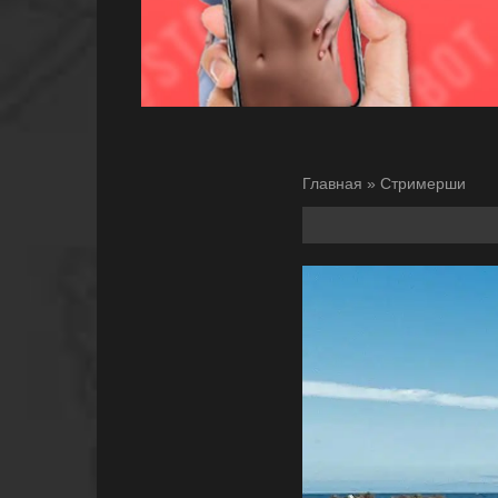
Главная
»
Стримерши