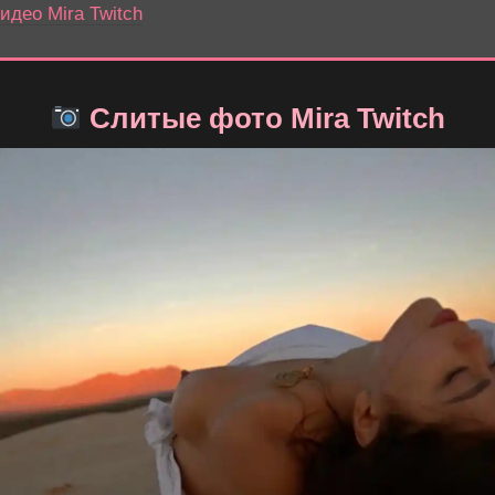
део Mira Twitch
Слитые фото Mira Twitch