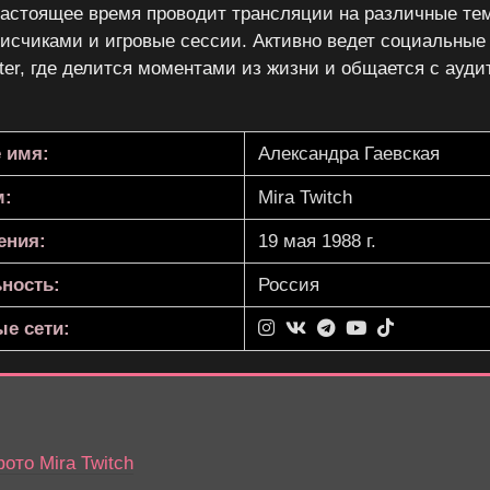
 настоящее время проводит трансляции на различные те
исчиками и игровые сессии. Активно ведет социальные с
tter, где делится моментами из жизни и общается с ауди
 имя:
Александра Гаевская
м:
Mira Twitch
ения:
19 мая 1988 г.
ность:
Россия
е сети:
то Mira Twitch