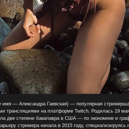
е имя — Александра Гаевская) — популярная стримерша
ми трансляциями на платформе Twitch. Родилась 19 мая 
ла две степени бакалавра в США — по экономике и гра
карьеру стримера начала в 2015 году, специализируясь 