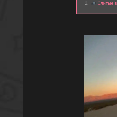
Слитые ви