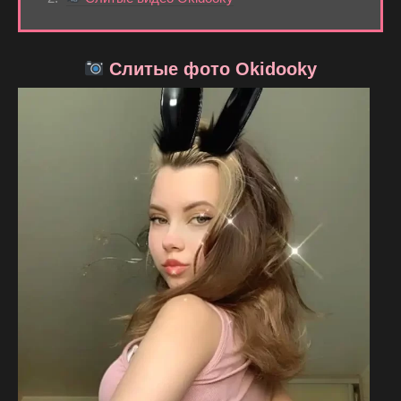
Слитые фото Okidooky