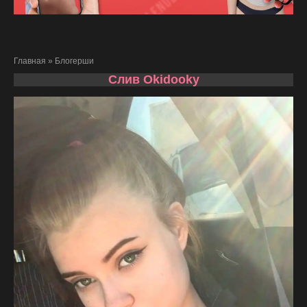
Главная
»
Блогерши
Слив Okidooky