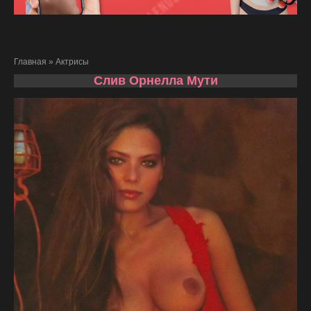
Главная
»
Актрисы
Слив Орнелла Мути