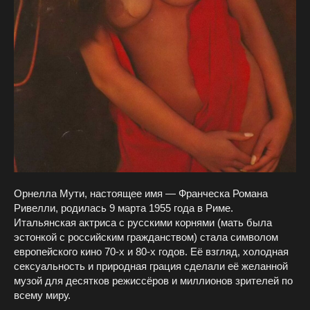
Орнелла Мути, настоящее имя — Франческа Романа
Ривелли, родилась 9 марта 1955 года в Риме.
Итальянская актриса с русскими корнями (мать была
эстонкой с российским гражданством) стала символом
европейского кино 70-х и 80-х годов. Её взгляд, холодная
сексуальность и природная грация сделали её желанной
музой для десятков режиссёров и миллионов зрителей по
всему миру.