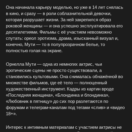
Она начинала карьеру моделью, но уже в 14 лет снялась
в кино, и сразу — в роли соблазнительной девочки,
которая разрушает жизни. За ней закрепился образ
роковой женщины — и она успешно эксплуатировала его
десятилетиями. Фильмы с её участием невозможно
спутать: ореол эротизма, драма, изысканный визуал и,
конечно, Мути — то в полупрозрачном белье, то
полностью голая на экране.
Орнелла Мути — одна из немногих актрис, чьи
эротические сцены не просто существовали, а
становились культовыми. Она снималась обнажённой во
множестве фильмов, где её тело — полноценный
художественный инструмент. Кадры из картин вроде
«Последняя женщина», «Блондинка и блондинка»,
«Любовник в пятницу» до сих пор разлетаются по
форумам и телеграм-каналам под тегами «слив» и «видео
18+».
Интерес к интимным материалам с участием актрисы не