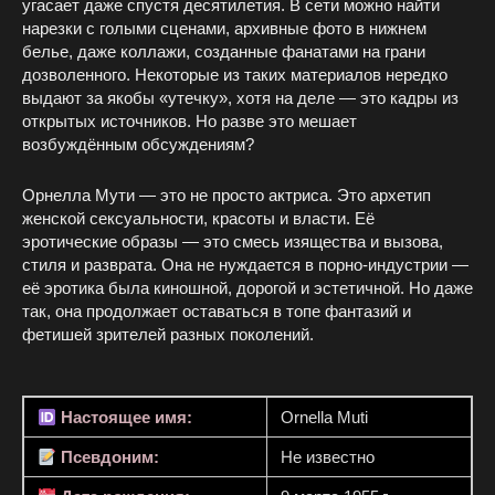
угасает даже спустя десятилетия. В сети можно найти
нарезки с голыми сценами, архивные фото в нижнем
белье, даже коллажи, созданные фанатами на грани
дозволенного. Некоторые из таких материалов нередко
выдают за якобы «утечку», хотя на деле — это кадры из
открытых источников. Но разве это мешает
возбуждённым обсуждениям?
Орнелла Мути — это не просто актриса. Это архетип
женской сексуальности, красоты и власти. Её
эротические образы — это смесь изящества и вызова,
стиля и разврата. Она не нуждается в порно-индустрии —
её эротика была киношной, дорогой и эстетичной. Но даже
так, она продолжает оставаться в топе фантазий и
фетишей зрителей разных поколений.
Настоящее имя:
Ornella Muti
Псевдоним:
Не известно