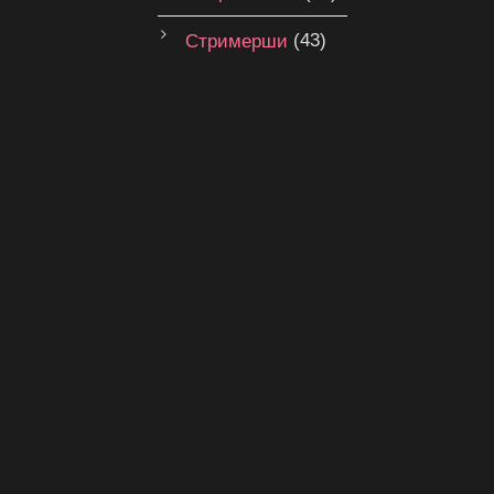
Стримерши
(43)