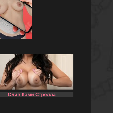
рисы
Слив Кэми Стрелла