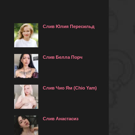
Слив Юлия Пересильд
Слив Белла Порч
Слив Чио Ям (Chio Yam)
Слив Анастасиз