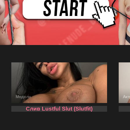
Модели
Акт
Слив Lustful Slut (Slutfit)