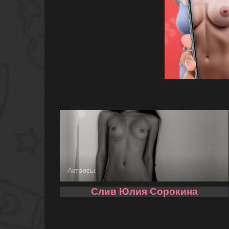
Актрисы
Слив Юлия Сорокина