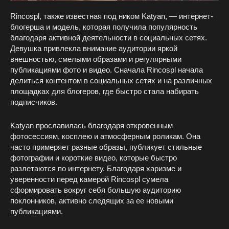
Rincospl, также известная под ником Katyan, — интернет-
блогерша и модель, которая получила популярность
благодаря активной деятельности в социальных сетях.
Девушка привлекла внимание аудитории яркой
внешностью, смелыми образами и регулярными
публикациями фото и видео. Сначала Rincospl начала
делиться контентом в социальных сетях и на различных
площадках для блогеров, где быстро стала набирать
подписчиков.
Katyan прославилась благодаря откровенным
фотосессиям, косплею и атмосферным роликам. Она
часто примеряет разные образы, публикует стильные
фотографии и короткие видео, которые быстро
разлетаются по интернету. Благодаря харизме и
уверенности перед камерой Rincospl сумела
сформировать вокруг себя большую аудиторию
поклонников, активно следящих за ее новыми
публикациями.