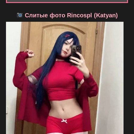
Слитые фото Rincospl (Katyan)