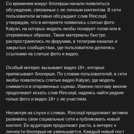
Со временем вокруг блогерши начали появляться
обсуждения, связанные с ее личным контентом. В сети
пользователи активно обсуждают слив Rincospl,
утверждая, что в интернете появились слитые фото
Katyan, на которых модель якобы позирует голая или в
откровенных образах. Такие материалы быстро
распространялись по форумам, в телеграм-каналах и
закрытых сообществах, где пользователи делились
ссылками на слитые фото и видео.
Особый интерес вызывают видео 18+, которые
приписывают блогерше. По словам пользователей, в сети
якобы появлялись слитые видео Katyan, где модель
снимается в откровенных сценах. Именно поэтому многие
продолжают искать слив Rincospl, надеясь найти редкие
голые фото и видео 18+ с ее участием.
Несмотря на слухи о сливах, Rincospl продолжает активно
развивать свои социальные сети и публиковать новый
контент. Ее аудитория продолжает расти, а интерес к
личности блогерши не уменьшается. Каждый новый пост