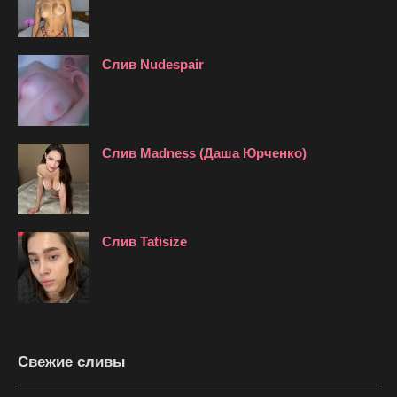
Слив Nudespair
Слив Madness (Даша Юрченко)
Слив Tatisize
Свежие сливы