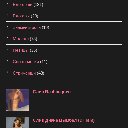
Блогерши
(181)
Блогеры
(23)
Знаменитости
(19)
Модели
(78)
Певицы
(35)
Спортсменки
(11)
Стримерши
(43)
Слив Bachbuquen
Слив Диана Цымбал (Di Tsm)