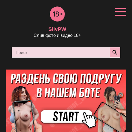
Перейти
к
контенту
SlivPW
Слив фото и видео 18+
Search Button
Search
for: