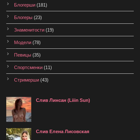
Блогерши
(181)
Блогеры
(23)
Знаменитости
(19)
Модели
(78)
Певицы
(35)
Спортсменки
(11)
Стримерши
(43)
Слив Линсан (Liiin Sun)
Слив Елена Лисовская