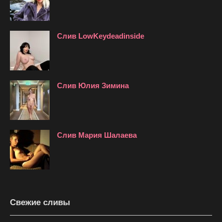
Слив LowKeydeadinside
Слив Юлия Зимина
Слив Мария Шалаева
Свежие сливы