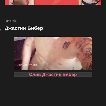
Главная
Джастин Бибер
Знаменитости
Слив Джастин Бибер