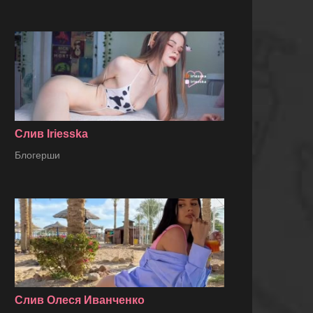
Слив Iriesska
Блогерши
Слив Олеся Иванченко