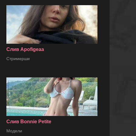
Слив Apofigeaa
Стримерши
Слив Bonnie Petite
Модели