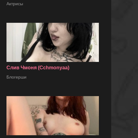
Актрисы
Слив Чмоня (Cchmonyaa)
Блогерши