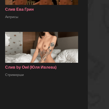
Слив Ева Грин
Актрисы
Слив by Owl (Юля Ивлева)
Стримерши