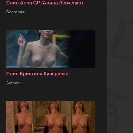
Слив Arina GP (Арина Левченко)
Блогерши
Слив Кристина Кучеренко
Актрисы