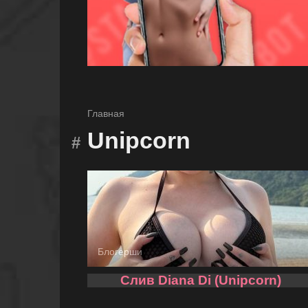
Главная
Unipcorn
Блогерши
Слив Diana Di (Unipcorn)