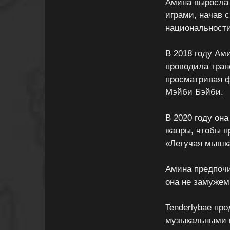
Амина выросла 
играми, начав с
национальности
В 2018 году Ами
проводила тран
просматривая ф
Мэйби Бэйби.
В 2020 году он
жанры, чтобы 
«Летучая мышка
Амина предпочи
она не замужем
Tenderlybae пр
музыкальными 