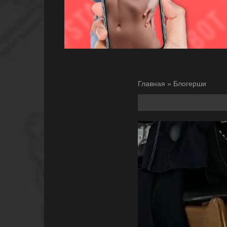
Главная
»
Блогерши