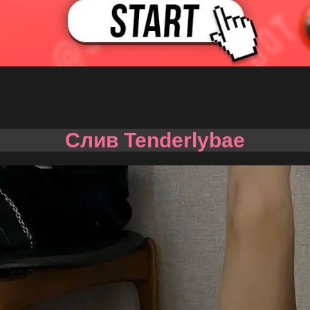
Слив Tenderlybae