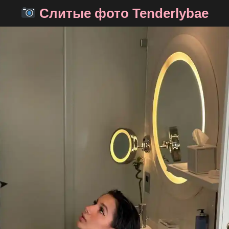
Слитые фото Tenderlybae