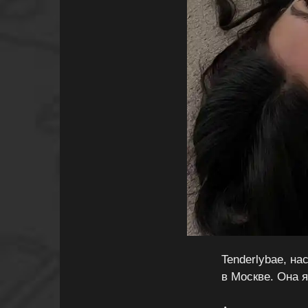
Tenderlybae, н
в Москве. Она 