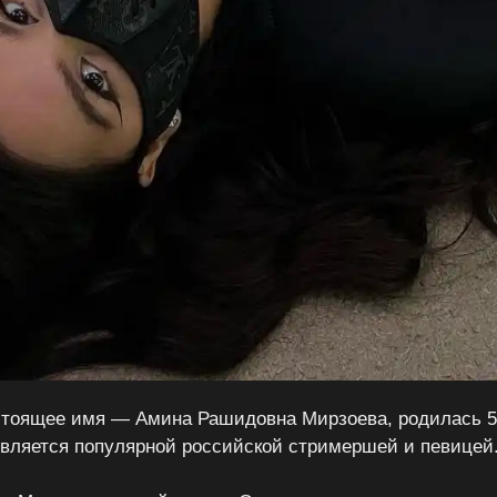
астоящее имя — Амина Рашидовна Мирзоева, родилась 5
является популярной российской стримершей и певицей