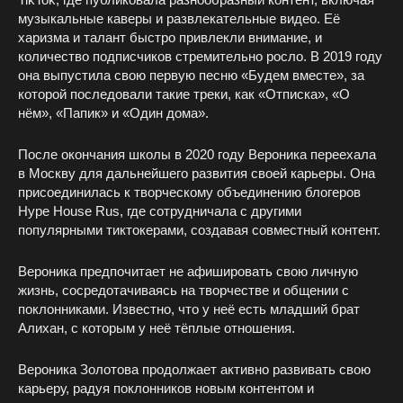
музыкальные каверы и развлекательные видео. Её
харизма и талант быстро привлекли внимание, и
количество подписчиков стремительно росло. В 2019 году
она выпустила свою первую песню «Будем вместе», за
которой последовали такие треки, как «Отписка», «О
нём», «Папик» и «Один дома».
После окончания школы в 2020 году Вероника переехала
в Москву для дальнейшего развития своей карьеры. Она
присоединилась к творческому объединению блогеров
Hype House Rus, где сотрудничала с другими
популярными тиктокерами, создавая совместный контент.
Вероника предпочитает не афишировать свою личную
жизнь, сосредотачиваясь на творчестве и общении с
поклонниками. Известно, что у неё есть младший брат
Алихан, с которым у неё тёплые отношения.
Вероника Золотова продолжает активно развивать свою
карьеру, радуя поклонников новым контентом и