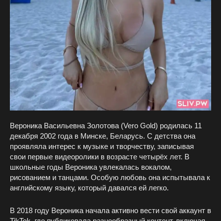
Вероника Васильевна Золотова (Vero Gold) родилась 11
декабря 2002 года в Минске, Беларусь. С детства она
проявляла интерес к музыке и творчеству, записывая
свои первые видеоролики в возрасте четырёх лет. В
школьные годы Вероника увлекалась вокалом,
рисованием и танцами. Особую любовь она испытывала к
английскому языку, который давался ей легко.
В 2018 году Вероника начала активно вести свой аккаунт в
TikTok, где публиковала разнообразный контент, включая