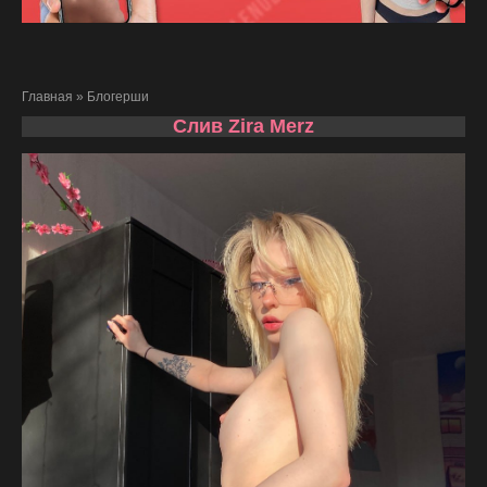
Главная
»
Блогерши
Слив Zira Merz