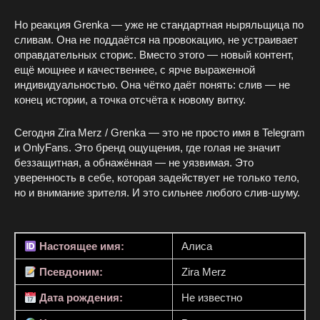
Но реакция Grenka — уже не стандартная ныряльщица по
сливам. Она не поддаётся на провокацию, не устраивает
оправдательных сторис. Вместо этого — новый контент,
ещё мощнее и качественнее, с ярче выраженной
индивидуальностью. Она чётко даёт понять: слив — не
конец истории, а точка отсчёта к новому витку.
Сегодня Zira Merz / Grenka — это не просто имя в Telegram
и OnlyFans. Это бренд ощущения, где голая не значит
беззащитная, а обнажённая — не уязвимая. Это
уверенность в себе, которая задействует не только тело,
но и внимание зрителя. И это сильнее любого слив‑шуму.
Настоящее имя:
Алиса
Псевдоним:
Zira Merz
Дата рождения:
Не известно