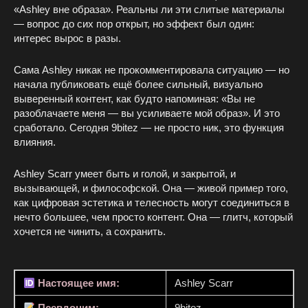
«Ashley вне образа». Реальны ли эти слитые материалы
— вопрос до сих пор открыт, но эффект был один:
интерес вырос в разы.
Сама Ashley никак не прокомментировала ситуацию — но
начала публиковать ещё более сильный, визуально
выверенный контент, как будто напоминая: «Вы не
разоблачаете меня — вы усиливаете мой образ». И это
сработало. Сегодня 9bitez — не просто ник, это функция
влияния.
Ashley Scarr умеет быть и голой, и закрытой, и
вызывающей, и философской. Она — живой пример того,
как цифровая эстетика и телесность могут соединиться в
нечто большее, чем просто контент. Она — глитч, который
хочется не чинить, а сохранить.
Настоящее имя:
Ashley Scarr
Псевдоним:
9bitez