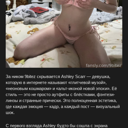
За ником 9bitez скрывается Ashley Scarr — девушка,
которую в интернете называют «глитчевой музой»,
«неоновым кошмаром» и «альт-иконой новой эпохи». Её
стиль — это не просто аутфиты с блёстками, фэнтези-
линзы и странные прически. Это полноценная эстетика,
где каждая эмоция — кадр, а каждый пост — визуальный
шок.
С первого взгляда Ashley будто бы сошла с экрана