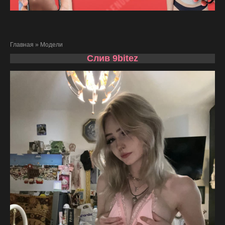
Главная
»
Модели
Слив 9bitez