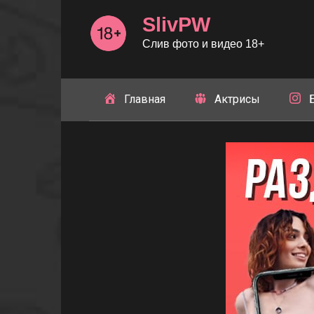
Перейти
SlivPW
к
контенту
Слив фото и видео 18+
Главная
Актрисы