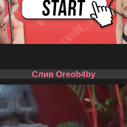
Слив Oreob4by