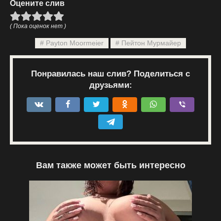
Оцените слив
( Пока оценок нет )
Payton Moormeier
Пейтон Мурмайер
Понравилась наш слив? Поделиться с
друзьями:
Вам также может быть интересно