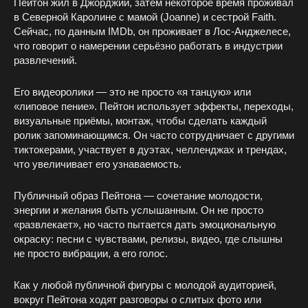
Пейтон жил в Джорджии, затем некоторое время проживал
в Северной Каролине с мамой (Joanne) и сестрой Faith.
Сейчас, по данным IMDb, он проживает в Лос‑Анджелесе,
что говорит о намерении серьёзно работать в индустрии
развлечений.
Его видеоролики — это не просто «я танцую» или
«липовое пение». Пейтон использует эффекты, переходы,
визуальные приёмы, монтаж, чтобы сделать каждый
ролик запоминающимся. Он часто сотрудничает с другими
тиктокерами, участвует в дуэтах, челленджах и трендах,
что увеличивает его узнаваемость.
Публичный образ Пейтона — сочетание молодости,
энергии и желания быть услышанным. Он не просто
«развлекает», но часто пытается дать эмоциональную
окраску: песни с чувствами, релизы, видео, где слышны
не просто вибрации, а его голос.
Как у любой публичной фигуры с молодой аудиторией,
вокруг Пейтона ходят разговоры о слитых фото или