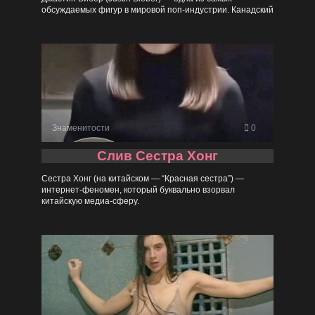
обсуждаемых фигур в мировой поп-индустрии. Канадский
Знаменитости
0
Слив Сестра Хонг
Сестра Хонг (на китайском — “Красная сестра”) —
интернет-феномен, который буквально взорвал
китайскую медиа-сферу.