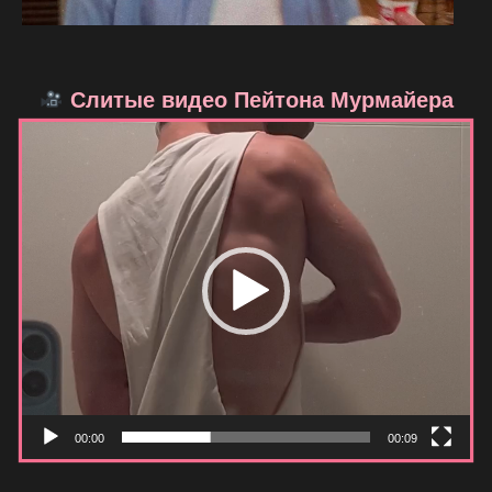
Слитые видео Пейтона Мурмайера
Видеоплеер
00:00
00:09