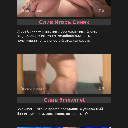
Знаменитости
0
Слив Игорь Синяк
Игорь Синяк — известный русскоязычный блогер,
видеоблогер и интернет-медийная личность,
получивший популярность благодаря своему
Знаменитости
0
Слив 5mewmet
5mewmet — это не просто псевдоним, а узнаваемый
бренд в мире русскоязычного интернета. Он