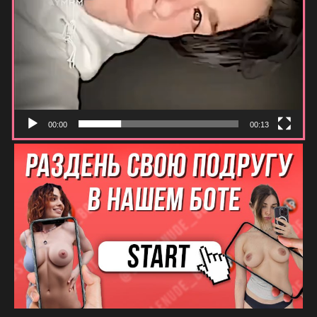
00:00
00:13