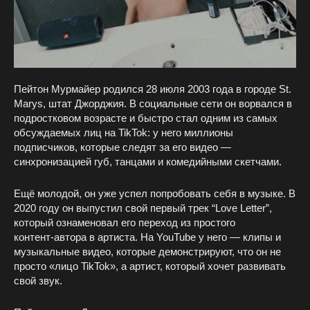
Пейтон Мурмайер родился 28 июля 2003 года в городе St.
Marys, штат Джорджия. В социальные сети он ворвался в
подростковом возрасте и быстро стал одним из самых
обсуждаемых лиц на TikTok: у него миллионы
подписчиков, которые следят за его видео —
синхронизацией губ, танцами и комедийными скетчами.
Ещё молодой, он уже успел попробовать себя в музыке. В
2020 году он выпустил свой первый трек “Love Letter”,
который ознаменовал его переход из простого
контент‑автора в артиста. На YouTube у него — клипы и
музыкальные видео, которые демонстрируют, что он не
просто «лицо TikTok», а артист, который хочет развивать
свой звук.