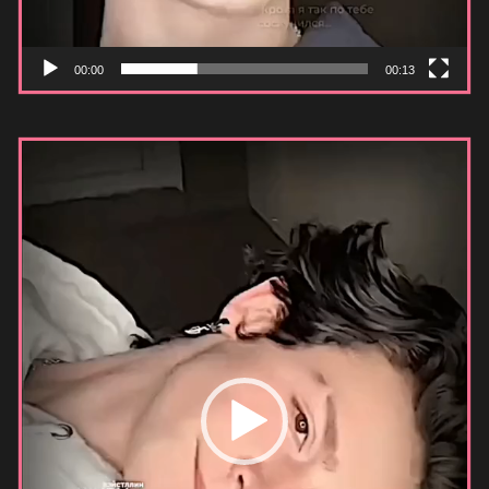
00:00
00:13
Видеоплеер