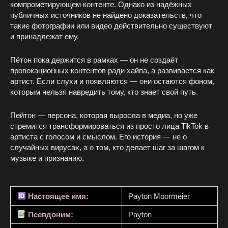
компрометирующем контенте. Однако из надёжных
публичных источников не найдено доказательств, что
такие фотографии или видео действительно существуют
и принадлежат ему.
Пётон пока держится в рамках — он не создаёт
провокационных контентов ради хайпа, а развивается как
артист. Если слухи и появляются — они остаются фоном,
которым нельзя навредить тому, кто знает свой путь.
Пейтон — персона, которая выросла в медиа, но уже
стремится трансформироваться из просто лица TikTok в
артиста с голосом и смыслом. Его история — не о
случайных вирусах, а о том, кто делает шаг за шагом к
музыке и признанию.
Настоящее имя:
Payton Moormeier
Псевдоним:
Payton