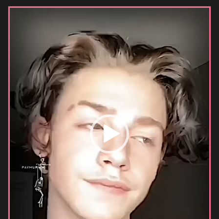
Видеоплеер