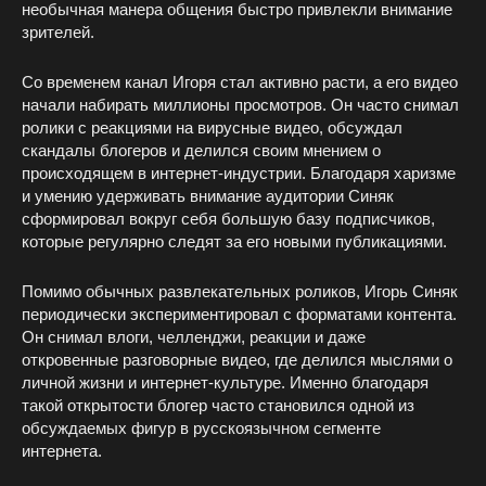
необычная манера общения быстро привлекли внимание
зрителей.
Со временем канал Игоря стал активно расти, а его видео
начали набирать миллионы просмотров. Он часто снимал
ролики с реакциями на вирусные видео, обсуждал
скандалы блогеров и делился своим мнением о
происходящем в интернет-индустрии. Благодаря харизме
и умению удерживать внимание аудитории Синяк
сформировал вокруг себя большую базу подписчиков,
которые регулярно следят за его новыми публикациями.
Помимо обычных развлекательных роликов, Игорь Синяк
периодически экспериментировал с форматами контента.
Он снимал влоги, челленджи, реакции и даже
откровенные разговорные видео, где делился мыслями о
личной жизни и интернет-культуре. Именно благодаря
такой открытости блогер часто становился одной из
обсуждаемых фигур в русскоязычном сегменте
интернета.