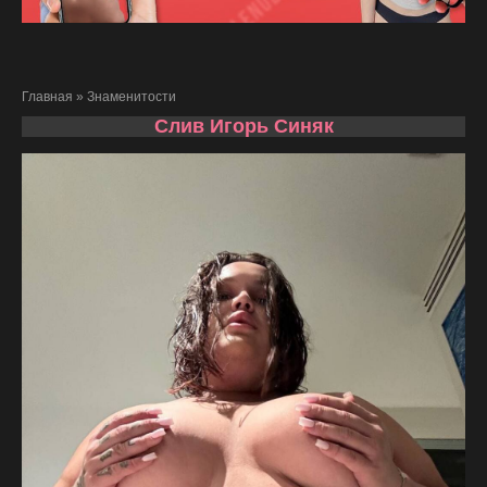
Главная
»
Знаменитости
Слив Игорь Синяк