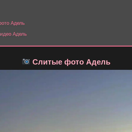
ото Адель
идео Адель
Слитые фото Адель