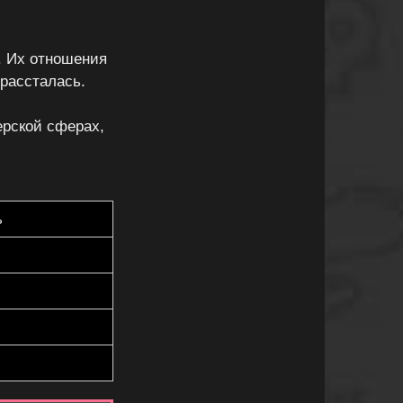
. Их отношения
 рассталась.
ерской сферах,
ь