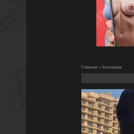
Главная
»
Блогерши