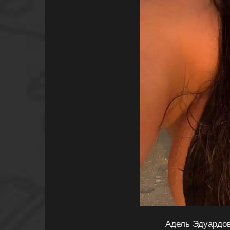
Адель Эдуардов