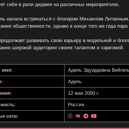
ует себя в роли диджея на различных мероприятиях.
ель начала встречаться с блогером Михаилом Литвиным
ание общественности, однако в конце того же года пара
продолжает развивать свою карьеру в модельной и блог
ание широкой аудитории своим талантом и харизмой.
 имя:
Адель Эдуардовна Вейгел
м:
Адель
ения:
12 мая 2000 г.
ность:
Россия
е сети: