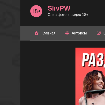
Перейти
SlivPW
к
контенту
Слив фото и видео 18+
Главная
Актрисы