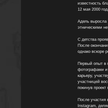
известность бл
12 мая 2000 год
Адель выросла 
этническими не
С детства проя
После окончани
однако вскоре 
Первый опыт в 
фотографами и 
карьеру, участ
участницей вос
покинув проект
После участия 
Instagram, дел