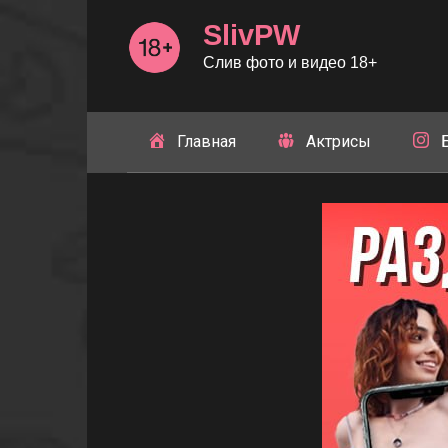
Перейти
SlivPW
к
контенту
Слив фото и видео 18+
Главная
Актрисы