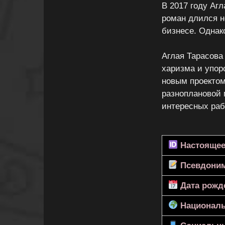
В 2017 году Аг
роман длился н
бизнесе. Однак
Аглая Тарасова
харизма и упор
новым проектом
разноплановой 
интересных раб
Настоящее
Псевдони
Дата рожд
Националь