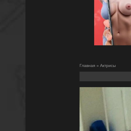
Главная
»
Актрисы