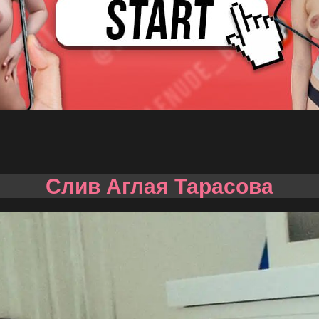
Слив Аглая Тарасова