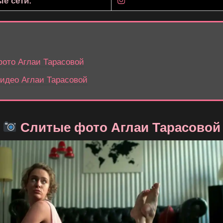
е сети:
ото Аглаи Тарасовой
идео Аглаи Тарасовой
Слитые фото Аглаи Тарасовой