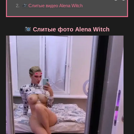
Слитые видео Alena Witch
Слитые фото Alena Witch