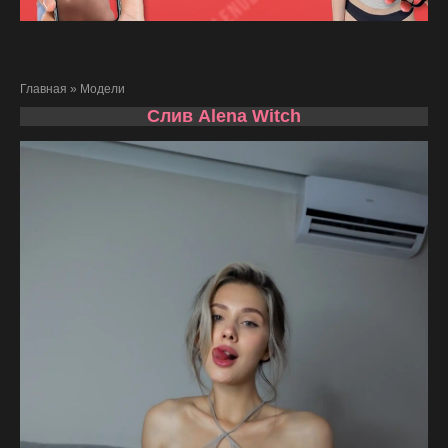
Главная
»
Модели
Слив Alena Witch