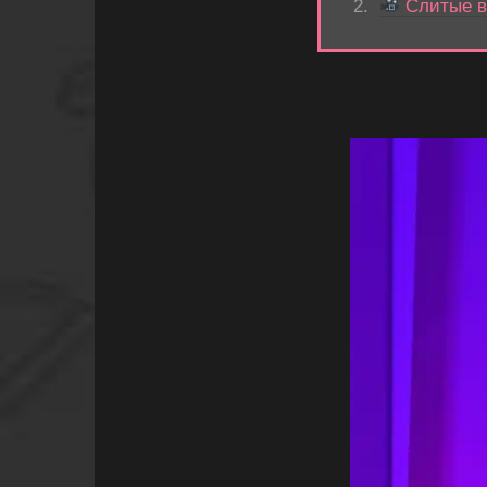
Слитые в