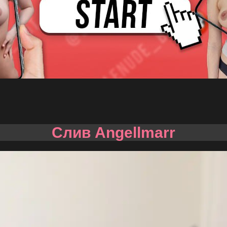
Слив Angellmarr