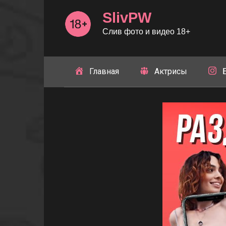
Перейти
SlivPW
к
контенту
Слив фото и видео 18+
Главная
Актрисы