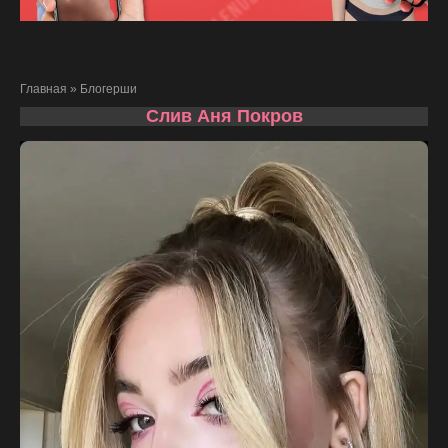
Главная
»
Блогерши
Слив Аня Покров