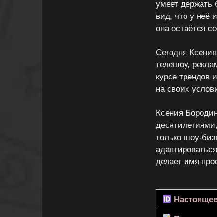
умеет держать 
вид, что у неё 
она остаётся со
Сегодня Ксения
телешоу, реклам
курсе трендов и
на своих услов
Ксения Бородин
десятилетиями,
только шоу-биз
адаптироваться
делает имя про
Настоящее