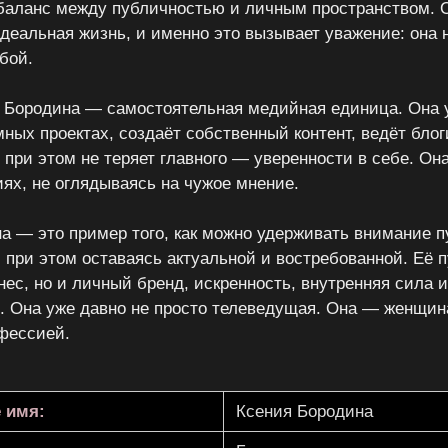
баланс между публичностью и личным пространством. О
идеальная жизнь, и именно это вызывает уважение: она н
бой.
 Бородина — самостоятельная медийная единица. Она у
ных проектах, создаёт собственный контент, ведёт блог
 при этом не теряет главного — уверенности в себе. Он
иях, не оглядываясь на чужое мнение.
а — это пример того, как можно удерживать внимание п
 при этом оставаясь актуальной и востребованной. Её п
нес, но и личный бренд, искренность, внутренняя сила 
. Она уже давно не просто телеведущая. Она — женщина
фессией.
 имя:
Ксения Бородина