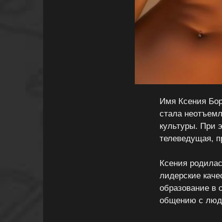
Имя Ксения Бор
стала неотъемл
культуры. При 
телеведущая, п
Ксения родилас
лидерские каче
образование в 
общению с людь