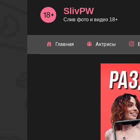
Перейти
SlivPW
к
контенту
Слив фото и видео 18+
Главная
Актрисы