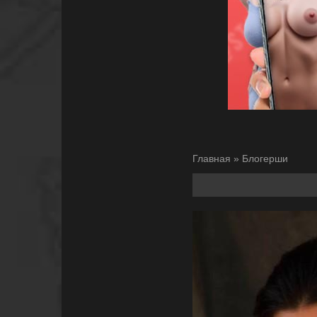
Главная
»
Блогерши