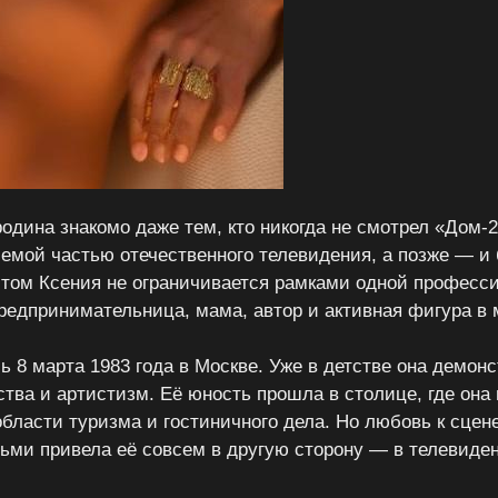
одина знакомо даже тем, кто никогда не смотрел «Дом-2
емой частью отечественного телевидения, а позже — и 
этом Ксения не ограничивается рамками одной професс
редпринимательница, мама, автор и активная фигура в 
ь 8 марта 1983 года в Москве. Уже в детстве она демон
ства и артистизм. Её юность прошла в столице, где она
области туризма и гостиничного дела. Но любовь к сцен
ми привела её совсем в другую сторону — в телевиден