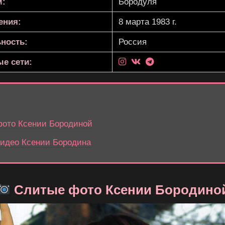
м:
Бородуля
ения:
8 марта 1983 г.
ность:
Россия
е сети:
ото Ксении Бородиной
идео Ксении Бородина
Слитые фото Ксении Бородино