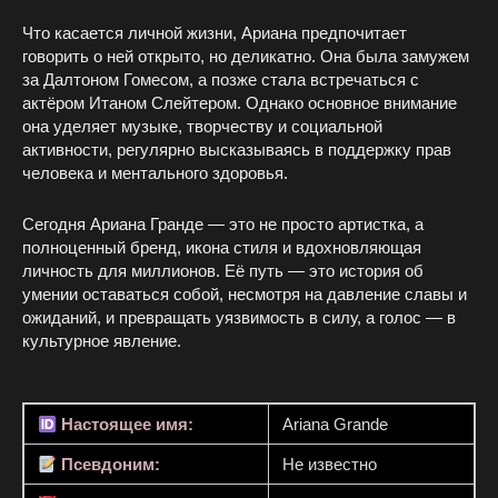
Что касается личной жизни, Ариана предпочитает
говорить о ней открыто, но деликатно. Она была замужем
за Далтоном Гомесом, а позже стала встречаться с
актёром Итаном Слейтером. Однако основное внимание
она уделяет музыке, творчеству и социальной
активности, регулярно высказываясь в поддержку прав
человека и ментального здоровья.
Сегодня Ариана Гранде — это не просто артистка, а
полноценный бренд, икона стиля и вдохновляющая
личность для миллионов. Её путь — это история об
умении оставаться собой, несмотря на давление славы и
ожиданий, и превращать уязвимость в силу, а голос — в
культурное явление.
Настоящее имя:
Ariana Grande
Псевдоним:
Не известно