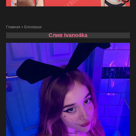
Главная
»
Блогерши
Слив Ivano4ka