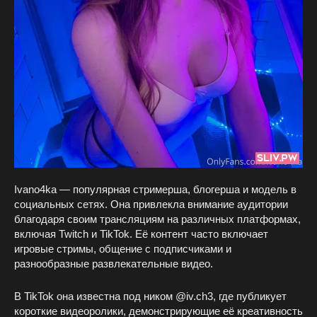
Ivano4ka — популярная стримерша, блогерша и модель в
социальных сетях. Она привлекла внимание аудитории
благодаря своим трансляциям на различных платформах,
включая Twitch и TikTok. Её контент часто включает
игровые стримы, общение с подписчиками и
разнообразные развлекательные видео.
В TikTok она известна под ником @iv.ch3, где публикует
короткие видеоролики, демонстрирующие её креативность