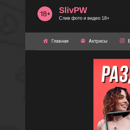
Перейти
SlivPW
к
контенту
Слив фото и видео 18+
Главная
Актрисы