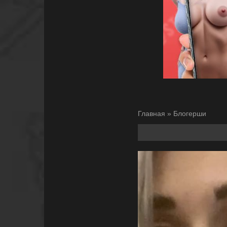
Главная
»
Блогерши