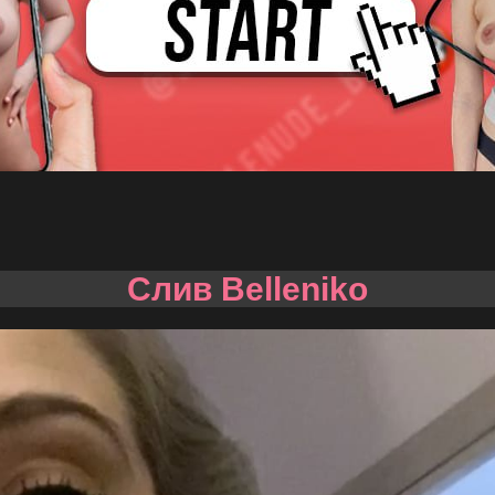
Слив Belleniko