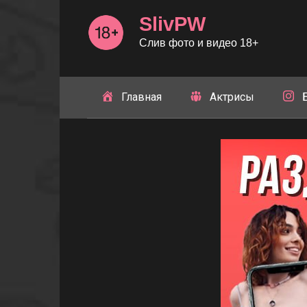
Перейти
SlivPW
к
контенту
Слив фото и видео 18+
Главная
Актрисы