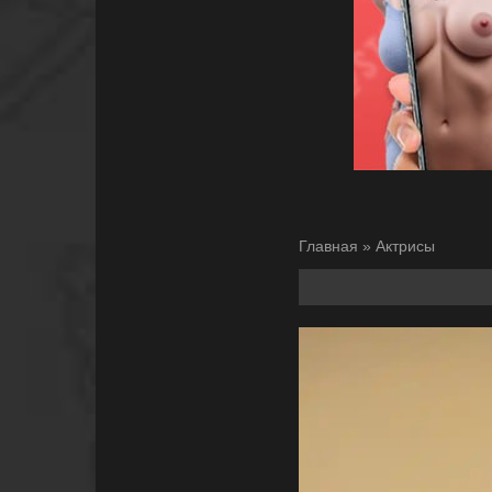
Главная
»
Актрисы