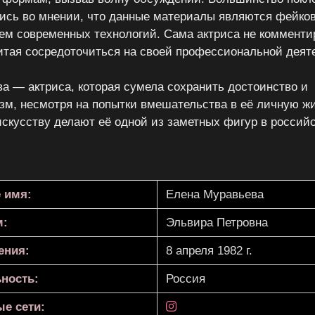
ись во мнении, что данные материалы являются фейко
ем современных технологий. Сама актриса не комменти
итая сосредоточиться на своей профессиональной деят
а — актриса, которая сумела сохранить достоинство и
м, несмотря на попытки вмешательства в её личную жи
искусству делают её одной из заметных фигур в россий
 имя:
Елена Муравьева
м:
Эльвира Петровна
ения:
8 апреля 1982 г.
ность:
Россия
е сети: