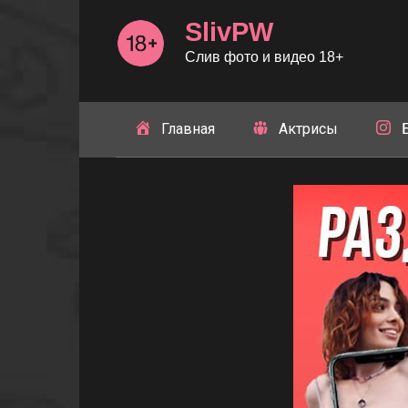
Перейти
SlivPW
к
контенту
Слив фото и видео 18+
Главная
Актрисы