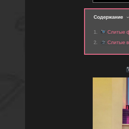
Содержание
Слитые ф
Слитые в