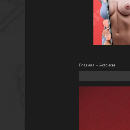
Главная
»
Актрисы