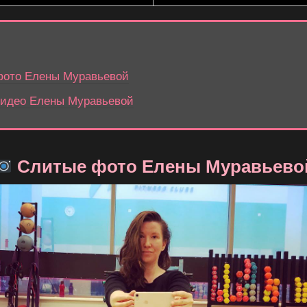
ото Елены Муравьевой
идео Елены Муравьевой
Слитые фото Елены Муравьево