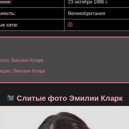
ения:
23 октября 1986 г.
ность:
Великобритания
е сети:
ото Эмилии Кларк
идео Эмилии Кларк
Слитые фото Эмилии Кларк