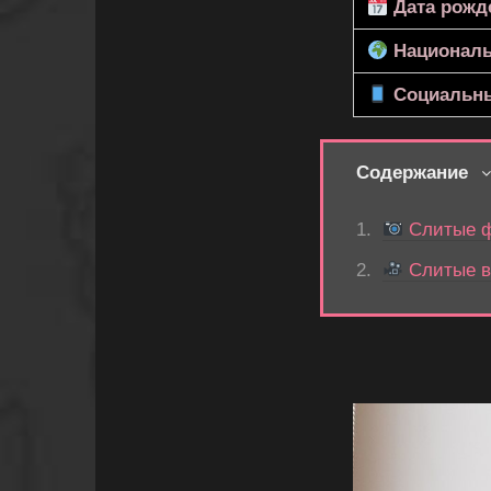
Дата рожд
Националь
Социальны
Содержание
Слитые ф
Слитые в