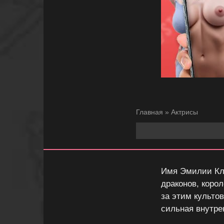
Главная
»
Актрисы
Имя Эмилии Кла
драконов, коро
за этим культо
сильная внутре