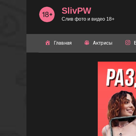
Перейти
SlivPW
к
контенту
Слив фото и видео 18+
Главная
Актрисы