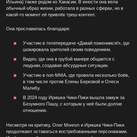
Ильина) также родом из Хакасии. В юности она вела
обычный образ жизни, работала в разных сферах, но в
какой-то момент её привлёк треш-контент.
Она прославилась благодаря:
Участию в телепередаче «Давай поженимся!», где
шокировала зрителей своим поведением.
Видео, где она в грубой манере общается с
людьми, создавая абсурдные ситуации.
Участию в поп-ММА, где провела несколько боёв,
в том числе против Елены Берковой и Олеси
Малибу.
В 2024 году Иришка Чики-Пики вышла замуж за
Безумного Пашу, с которым у неё были долгие
отношения.
Несмотря на критику, Олег Монгол и Иришка Чики-Пики
продолжают оставаться востребованными персонажами.