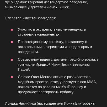
где он демонстрировал нестандартное поведение,
вызывающее у зрителей и смех, и шок.
Олег стал известен благодаря:
Участию в экстремальных челленджах и
странных экспериментах.
Провокационному контенту, связанному с
алкогольными вечеринками и неординарным
поведением.
Совместным видео с другими треш-блогерами, в
том числе Иришкой Чики-Пики и Безумным
Пашей.
Сейчас Олег Монгол активно развивается в
медийном пространстве, участвует в поп-ММА,
появляется на различных YouTube-шоу и
продолжает эпатировать публику.
Иришка Чики-Пики (настоящее имя Ирина Викторовна