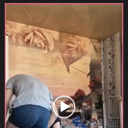
Видеоплеер