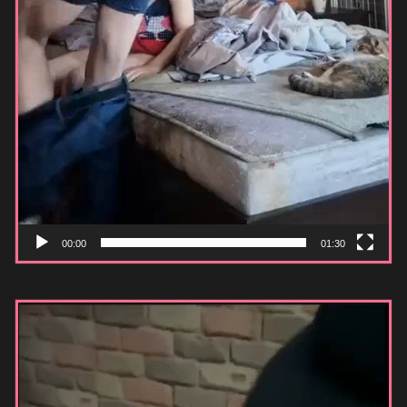
00:00
01:30
Видеоплеер