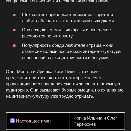
Их феномен объясняется несколькими факторами:
Шок-контент привлекает внимание – зрители
любят наблюдать за эпатажными выходками.
Они создают мемы – их фразы и поведение
расходятся по интернету.
Популярность среди любителей трэша – они
стали символами российской интернет-культуры,
основанной на эксцентричности и безумии.
Олег Монгол и Иришка Чики-Пики – это яркие
представители треш-контента, которые за счёт
провокационного поведения смогли завоевать огромную
аудиторию. Они вызывают бурные эмоции, но их влияние
на интернет-культуру уже трудно отрицать.
Ирина Ильина и Олег
Настоящее имя:
Перехожев