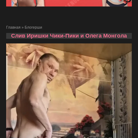
Главная
»
Блогерши
Слив Иришки Чики-Пики и Олега Монгола