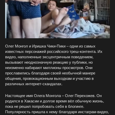
Олег Монгол и Иришка Чики-Пики – одни из самых
известных персонажей российского треш-контента. Их
видео, наполненные эксцентричным поведением,
вызывают неоднозначную реакцию у публики, но
неизменно набирают миллионы просмотров. Они
прославились благодаря своей необычной манере
общения, провокационным выходкам и участию в
различных интернет-скандалах.
Настоящее имя Олега Монгола – Олег Перехожев. Он
родился в Хакасии и долгое время вёл обычную жизнь,
пока не решил попробовать себя в блогинге.
Популярность пришла к нему благодаря инстаграм-видео,