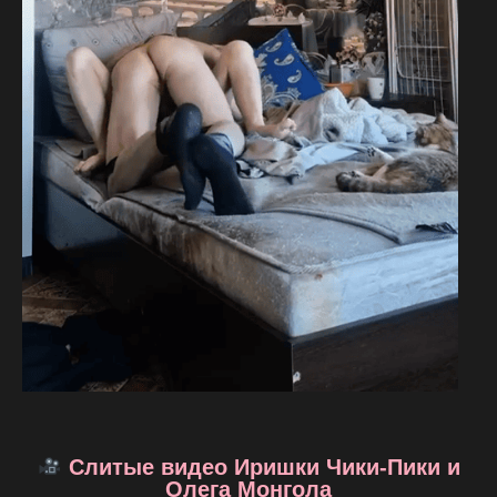
Слитые видео Иришки Чики-Пики и
Олега Монгола