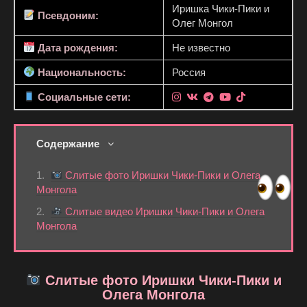
Иришка Чики-Пики и
Псевдоним:
Олег Монгол
Дата рождения:
Не известно
Национальность:
Россия
Социальные сети:
Содержание
Слитые фото Иришки Чики-Пики и Олега
Монгола
Слитые видео Иришки Чики-Пики и Олега
Монгола
Слитые фото Иришки Чики-Пики и
Олега Монгола