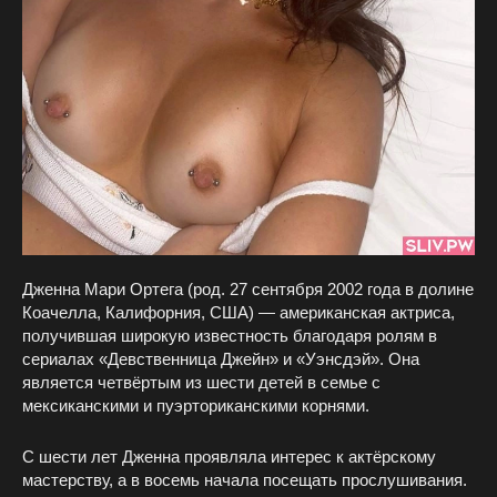
Дженна Мари Ортега (род. 27 сентября 2002 года в долине
Коачелла, Калифорния, США) — американская актриса,
получившая широкую известность благодаря ролям в
сериалах «Девственница Джейн» и «Уэнсдэй». Она
является четвёртым из шести детей в семье с
мексиканскими и пуэрториканскими корнями.
С шести лет Дженна проявляла интерес к актёрскому
мастерству, а в восемь начала посещать прослушивания.