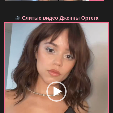
Слитые видео Дженны Ортега
Видеоплеер