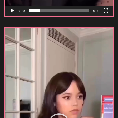
00:00
00:18
Видеоплеер