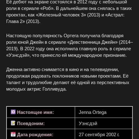
Её дебют на экране состоялся в 2012 году с небольшой
роли в сериале «Роб». В дальнейшем она снялась в таких
проектах, как «Железный человек 3» (2013) и «Астрал:
Глава 2» (2013).
Настоящую популярность Ортега получила благодаря
роли юной Джейн в сериале «Девственница Джейн» (2014–
2019). В 2022 году она исполнила главную роль в сериале
«Уэнсдэй», что принесло ей международное признание.
Дженна активно снимается в кино и на телевидении,
продолжая радовать поклонников новыми проектами. Её
талант и трудолюбие делают её одной из перспективных
молодых актрис Голливуда.
Настоящее имя:
Jenna Ortega
Псевдоним:
Уэнсдэй
Дата рождения:
27 сентября 2002 г.