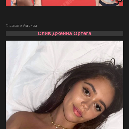
Главная
»
Актрисы
Слив Дженна Ортега