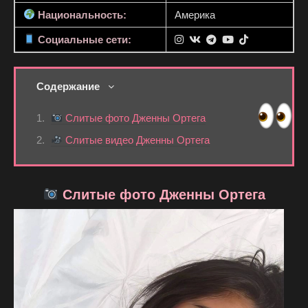
Национальность:
Америка
Социальные сети:
Содержание
Слитые фото Дженны Ортега
Слитые видео Дженны Ортега
Слитые фото Дженны Ортега