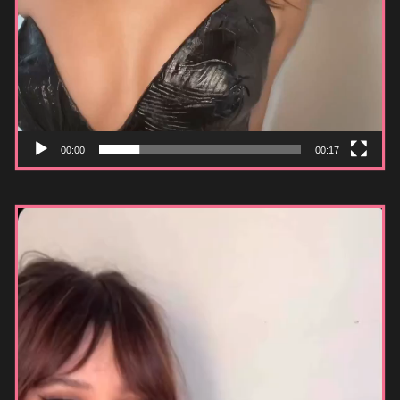
00:00
00:17
Видеоплеер