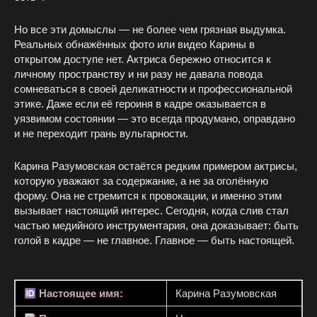
Но все эти домыслы — не более чем грязная выдумка.
Реальных обнажённых фото или видео Карины в
открытом доступе нет. Актриса бережно относится к
личному пространству и ни разу не давала повода
сомневаться в своей деликатности и профессиональной
этике. Даже если её героиня в кадре оказывается в
уязвимом состоянии — это всегда продумано, оправдано
и не переходит грань вульгарности.
Карина Разумовская остаётся редким примером актрисы,
которую уважают за содержание, а не за оголённую
форму. Она не стремится к провокации, и именно этим
вызывает настоящий интерес. Сегодня, когда слив стал
частью медийного инструментария, она доказывает: быть
голой в кадре — не главное. Главное — быть настоящей.
Настоящее имя:
Карина Разумовская