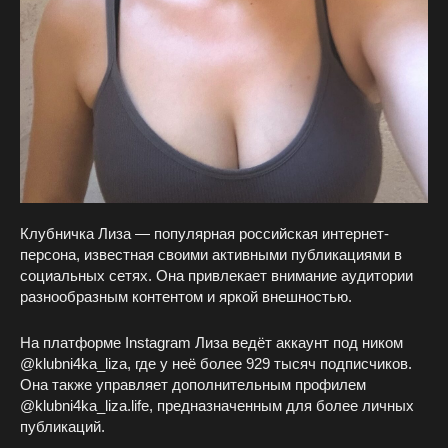
Клубничка Лиза — популярная российская интернет-
персона, известная своими активными публикациями в
социальных сетях. Она привлекает внимание аудитории
разнообразным контентом и яркой внешностью.
На платформе Instagram Лиза ведёт аккаунт под ником
@klubni4ka_liza, где у неё более 929 тысяч подписчиков.
Она также управляет дополнительным профилем
@klubni4ka_liza.life, предназначенным для более личных
публикаций.