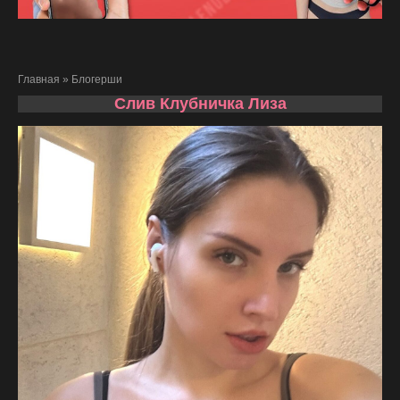
Главная
»
Блогерши
Слив Клубничка Лиза