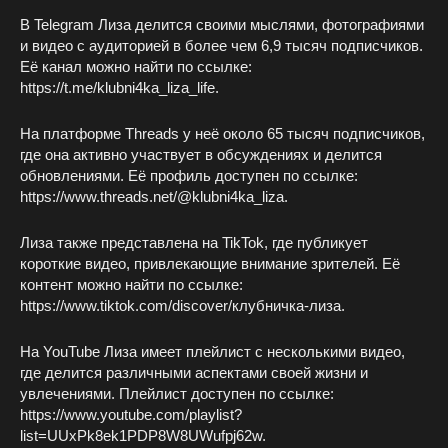
В Telegram Лиза делится своими мыслями, фотографиями
и видео с аудиторией в более чем 6,9 тысяч подписчиков.
Её канал можно найти по ссылке:
https://t.me/klubni4ka_liza_life.
На платформе Threads у неё около 65 тысяч подписчиков,
где она активно участвует в обсуждениях и делится
обновлениями. Её профиль доступен по ссылке:
https://www.threads.net/@klubni4ka_liza.
Лиза также представлена на TikTok, где публикует
короткие видео, привлекающие внимание зрителей. Её
контент можно найти по ссылке:
https://www.tiktok.com/discover/клубничка-лиза.
На YouTube Лиза имеет плейлист с несколькими видео,
где делится различными аспектами своей жизни и
увлечениями. Плейлист доступен по ссылке:
https://www.youtube.com/playlist?
list=UUxPk8ek1PDP8W8UWufpj62w.