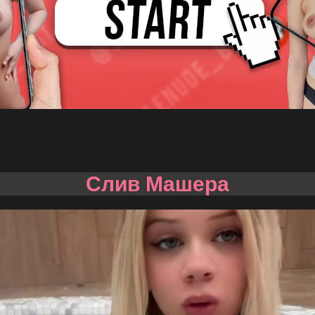
Слив Машера