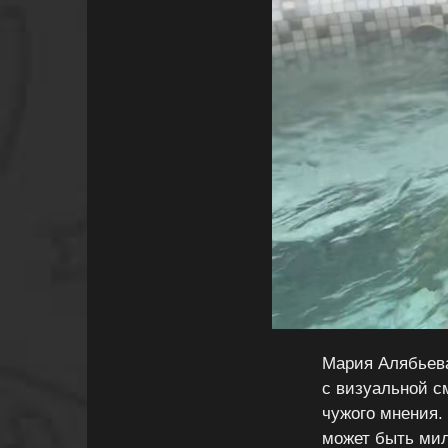
Мария Алябьева
с визуальной с
чужого мнения.
может быть мил