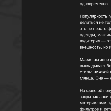
одновременно.
Популярность М
делиться не то
это не просто 
одежды, максим
аудитория — эт
внешность, но и
Мария активно 
выкладывает бо
стиль: никакой 
глянца. Она — 
На фоне её поп
закрытых архив
материалами, г
фильтров и рет