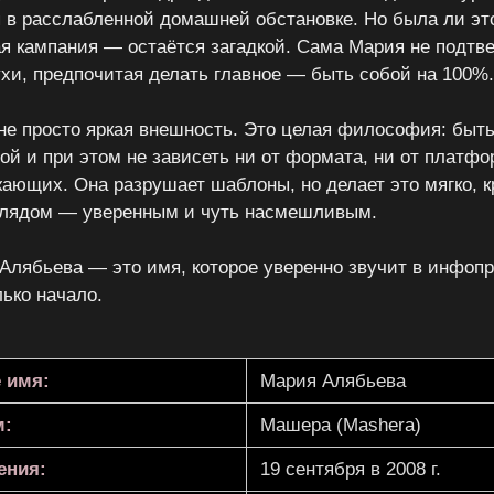
 в расслабленной домашней обстановке. Но была ли это
я кампания — остаётся загадкой. Сама Мария не подтве
ухи, предпочитая делать главное — быть собой на 100%.
не просто яркая внешность. Это целая философия: быть
ой и при этом не зависеть ни от формата, ни от платфо
ающих. Она разрушает шаблоны, но делает это мягко, к
лядом — уверенным и чуть насмешливым.
Алябьева — это имя, которое уверенно звучит в инфопр
лько начало.
 имя:
Мария Алябьева
м:
Машера (Mashera)
ения:
19 сентября в 2008 г.