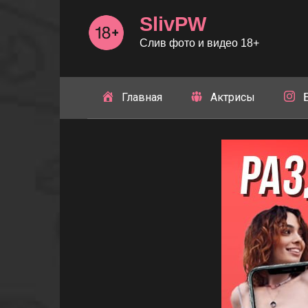
Перейти
SlivPW
к
контенту
Слив фото и видео 18+
Главная
Актрисы