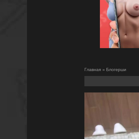
Главная
»
Блогерши