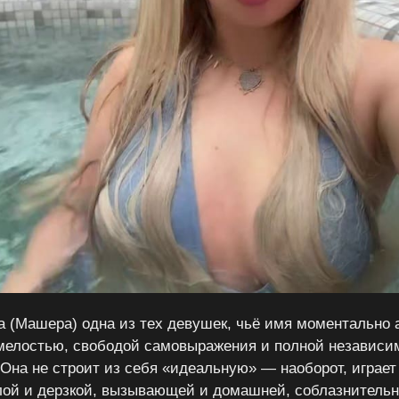
 (Машера) одна из тех девушек, чьё имя моментально 
мелостью, свободой самовыражения и полной независи
 Она не строит из себя «идеальную» — наоборот, играет 
ой и дерзкой, вызывающей и домашней, соблазнительн