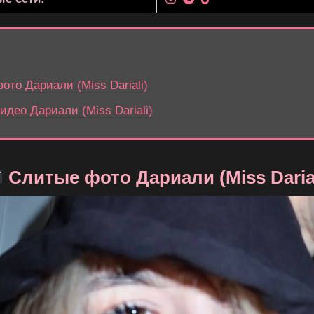
то Дариали (Miss Dariali)
део Дариали (Miss Dariali)
Слитые фото Дариали (Miss Darial