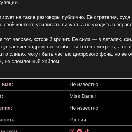
куляции.
гирует на такие разговоры публично. Её стратегия, судя
 свой контент, усиливать визуал, а не уходить в оправ
не тот человек, который кричит. Её сила — в деталях, фи
 управляет кадром так, чтобы ты хотел смотреть, а не 
и о сливах могут быть частью цифрового фона, но её 
, не сломленный хайпом.
 имя:
Не известно
м:
Miss Dariali
ения:
Не известно
ность:
Россия
е сети: