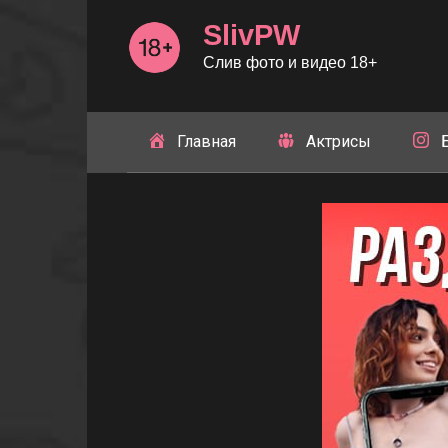
Перейти
SlivPW
к
контенту
Слив фото и видео 18+
Главная
Актрисы