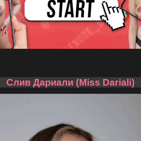
Слив Дариали (Miss Dariali)