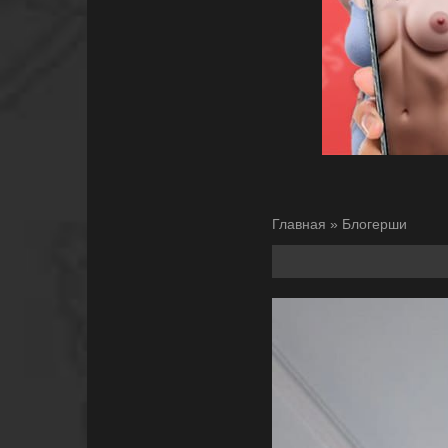
Главная
»
Блогерши