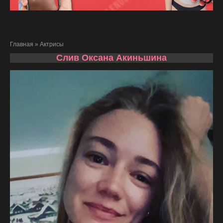
Главная
»
Актрисы
Слив Оксана Акиньшина