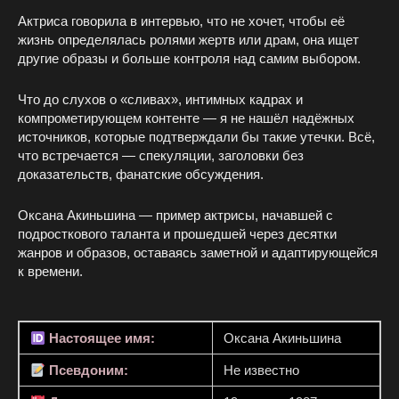
Актриса говорила в интервью, что не хочет, чтобы её
жизнь определялась ролями жертв или драм, она ищет
другие образы и больше контроля над самим выбором.
Что до слухов о «сливах», интимных кадрах и
компрометирующем контенте — я не нашёл надёжных
источников, которые подтверждали бы такие утечки. Всё,
что встречается — спекуляции, заголовки без
доказательств, фанатские обсуждения.
Оксана Акиньшина — пример актрисы, начавшей с
подросткового таланта и прошедшей через десятки
жанров и образов, оставаясь заметной и адаптирующейся
к времени.
Настоящее имя:
Оксана Акиньшина
Псевдоним:
Не известно