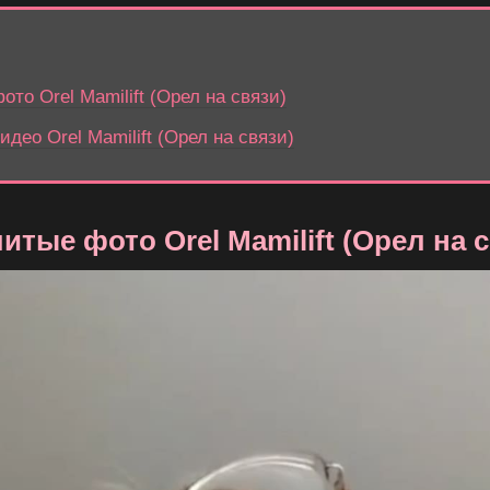
то Orel Mamilift (Орел на связи)
део Orel Mamilift (Орел на связи)
итые фото Orel Mamilift (Орел на 