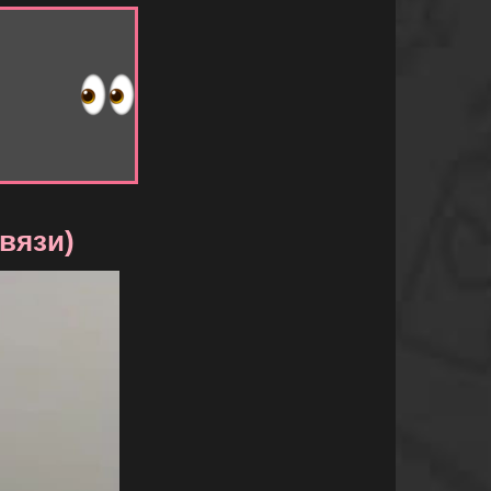
связи)