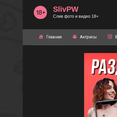
Перейти
SlivPW
к
контенту
Слив фото и видео 18+
Главная
Актрисы