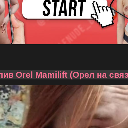
ив Orel Mamilift (Орел на свя