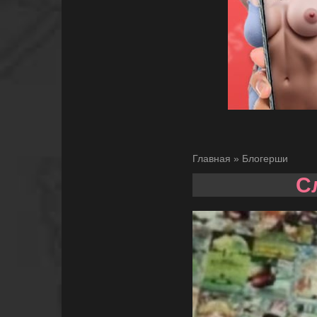
Главная
»
Блогерши
Сл