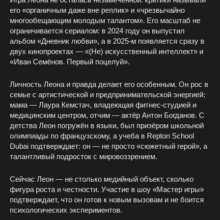
его «органичным даже вне реплик» и «чрезвычайно
многообещающим молодым талантом». Его масштаб не
ограничивается сериалом: в 2024 году он выпустил
альбом «Дневник любви», а в 2025-м появляется сразу в
двух кинопроектах — «(Не) искусственный интеллект» и
«Иван Семёнов. Первый поцелуй».
Личность Леона и правда делает его особенным. Он рос в
семье с артистической и предпринимательской энергией:
мама — Лаура Кемстач, владеющая фитнес-студией и
медицинским центром, отчим — актёр Антон Богданов. С
детства Леон погружён в языки, был призёром школьной
олимпиады по французскому, а учеба в Repton School
Dubai подтверждает: он — не просто «сюжетный герой», а
талантливый подросток с мировоззрением.
Сейчас Леон — не столько медийный объект, сколько
фигура роста и честности. Участие в шоу «Мастер игры»
подтверждает, что он готов к новым вызовам и не боится
психологических экспериментов.