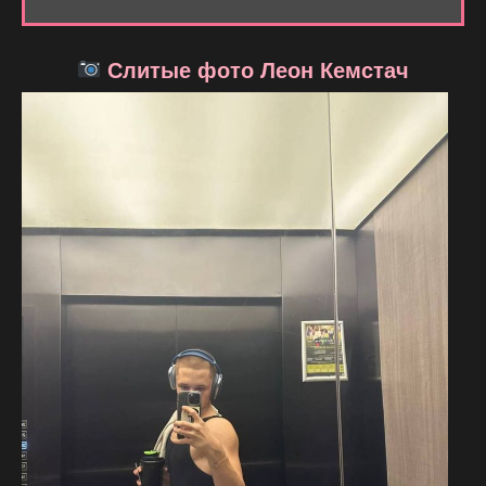
Слитые фото Леон Кемстач