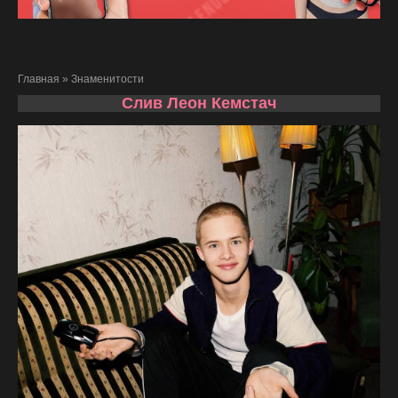
Главная
»
Знаменитости
Слив Леон Кемстач