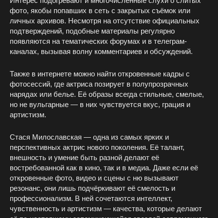
Интерес подогревают и многочисленные слухи о слитых
фото, якобы попавших в сеть с закрытых съёмок или
личных архивов. Несмотря на отсутствие официальных
подтверждений, подобные материалы регулярно
появляются на тематических форумах и в телеграм-
каналах, вызывая волну комментариев и обсуждений.
Также в интернете можно найти откровенные кадры с
фотосессий, где актриса позирует в полупрозрачных
нарядах или белье. Её образы всегда стильные, смелые,
но не вульгарные — в них чувствуется вкус, грация и
артистизм.
Стася Милославская — одна из самых ярких и
перспективных актрис нового поколения. Её талант,
внешность и умение быть разной делают её
востребованной как в кино, так и в медиа. Даже если её
откровенные фото, видео и сцены с ню вызывают
резонанс, они лишь подчёркивают её смелость и
профессионализм. В ней сочетаются интеллект,
чувственность и артистизм — качества, которые делают