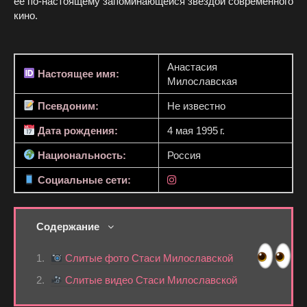
её по‑настоящему запоминающейся звездой современного
кино.
Анастасия
Настоящее имя:
Милославская
Псевдоним:
Не известно
Дата рождения:
4 мая 1995 г.
Национальность:
Россия
Социальные сети:
Содержание
Слитые фото Стаси Милославской
Слитые видео Стаси Милославской