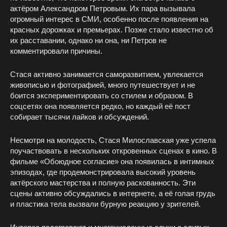
актёром Александром Петровым. Их пара вызывала
огромный интерес в СМИ, особенно после появления на
красных дорожках и премьерах. Позже стало известно об
их расставании, однако ни она, ни Петров не
комментировали причины.
Стася активно занимается саморазвитием, увлекается
живописью и фотографией, много путешествует и не
боится экспериментировать со стилем и образом. В
соцсетях она появляется редко, но каждый её пост
собирает тысячи лайков и обсуждений.
Несмотря на молодость, Стася Милославская уже успела
поучаствовать в нескольких откровенных сценах в кино. В
фильме «Обоюдное согласие» она появилась в интимных
эпизодах, где продемонстрировала высокий уровень
актёрского мастерства и полную раскованность. Эти
сцены активно обсуждались в интернете, а её голая грудь
и пластика тела вызвали бурную реакцию у зрителей.