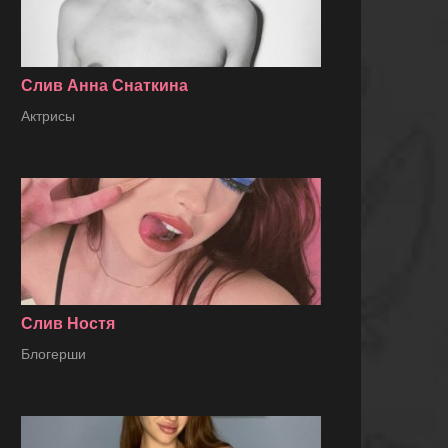
Слив Анна Снаткина
Актрисы
Слив Ностя
Блогерши