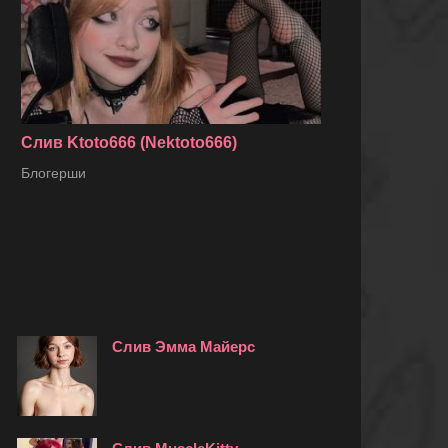
Слив Ktoto666 (Nektoto666)
Блогерши
Слив Эмма Майерс