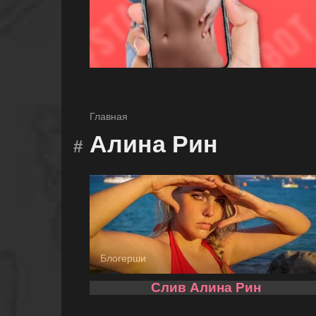
Главная
Алина Рин
Блогерши
Слив Алина Рин