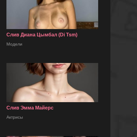
Слив Диана Цымбал (Di Tsm)
Модели
Слив Эмма Майерс
Актрисы