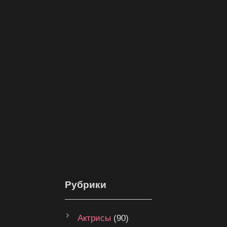
Рубрики
Актрисы
(90)