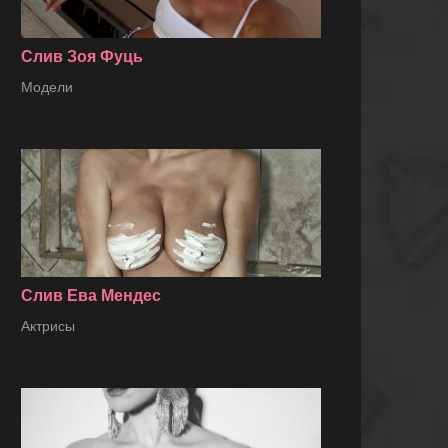
Слив Зоя Фуць
Модели
Слив Ева Мендес
Актрисы